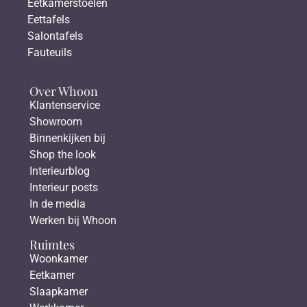
Eetkamerstoelen
Eettafels
Salontafels
Fauteuils
Over Whoon
Klantenservice
Showroom
Binnenkijken bij
Shop the look
Interieurblog
Interieur posts
In de media
Werken bij Whoon
Ruimtes
Woonkamer
Eetkamer
Slaapkamer