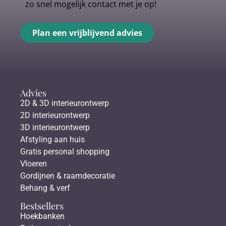
zo snel mogelijk contact met je op!
Plan een vrijblijvend advies
Advies
2D & 3D interieurontwerp
2D interieurontwerp
3D interieurontwerp
Afstyling aan huis
Gratis personal shopping
Vloeren
Gordijnen & raamdecoratie
Behang & verf
Bestsellers
Hoekbanken