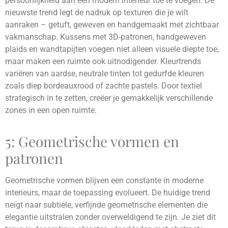
persoonlijkheid aan een modern interieur toe te voegen. De
nieuwste trend legt de nadruk op texturen die je wilt
aanraken – getuft, geweven en handgemaakt met zichtbaar
vakmanschap. Kussens met 3D-patronen, handgeweven
plaids en wandtapijten voegen niet alleen visuele diepte toe,
maar maken een ruimte ook uitnodigender. Kleurtrends
variëren van aardse, neutrale tinten tot gedurfde kleuren
zoals diep bordeauxrood of zachte pastels. Door textiel
strategisch in te zetten, creëer je gemakkelijk verschillende
zones in een open ruimte.
5: Geometrische vormen en
patronen
Geometrische vormen blijven een constante in moderne
interieurs, maar de toepassing evolueert. De huidige trend
neigt naar subtiele, verfijnde geometrische elementen die
elegantie uitstralen zonder overweldigend te zijn. Je ziet dit