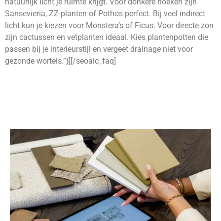
natuurlijk licht je ruimte krijgt. Voor donkere hoeken zijn
Sansevieria, ZZ-planten of Pothos perfect. Bij veel indirect
licht kun je kiezen voor Monstera’s of Ficus. Voor directe zon
zijn cactussen en vetplanten ideaal. Kies plantenpotten die
passen bij je interieurstijl en vergeet drainage niet voor
gezonde wortels.”}][/seoaic_faq]