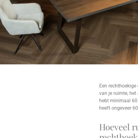
Een rechthoekige 
van je ruimte, het
hebt minimaal 60
heeft ongeveer 60 
Hoeveel ru
rechthoeki