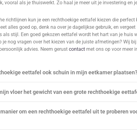
, vooral als je thuiswerkt. Zo haal je meer uit je investering en j
e richtlijnen kun je een rechthoekige eettafel kiezen die perfect b
Meet alles goed op, denk na over je dagelijkse gebruik, en vergeet
is als stijl. Een goed gekozen eettafel wordt het hart van je huis 
b je nog vragen over het kiezen van de juiste afmetingen? Wij bi
persoonlijk advies. Neem gerust
contact
met ons op voor meer i
thoekige eettafel ook schuin in mijn eetkamer plaatsen
mijn vloer het gewicht van een grote rechthoekige eetta
 manier om een rechthoekige eettafel uit te proberen voo