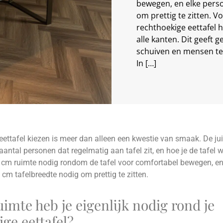
bewegen, en elke pers
om prettig te zitten. 
rechthoekige eettafel 
alle kanten. Dit geeft 
schuiven en mensen te 
In […]
eettafel kiezen is meer dan alleen een kwestie van smaak. De ju
 aantal personen dat regelmatig aan tafel zit, en hoe je de tafel w
 cm ruimte nodig rondom de tafel voor comfortabel bewegen, en
cm tafelbreedte nodig om prettig te zitten.
imte heb je eigenlijk nodig rond je
ge eettafel?