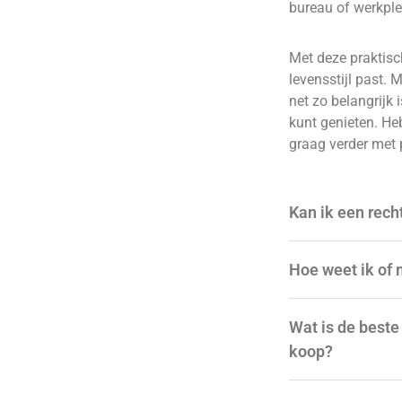
bureau of werkplek
Met deze praktisch
levensstijl past. 
net zo belangrijk 
kunt genieten. He
graag verder met 
Kan ik een rech
Hoe weet ik of 
Wat is de beste
koop?