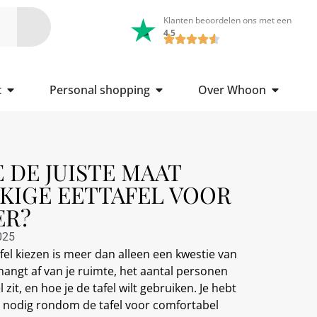
Klanten beoordelen ons met een
4.5
t
Personal shopping
Over Whoon
E DE JUISTE MAAT
IGE EETTAFEL VOOR
ER?
025
fel kiezen is meer dan alleen een kwestie van
hangt af van je ruimte, het aantal personen
 zit, en hoe je de tafel wilt gebruiken. Je hebt
 nodig rondom de tafel voor comfortabel