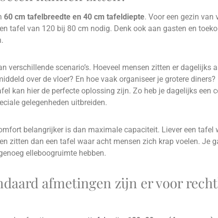
on
60 cm tafelbreedte en 40 cm tafeldiepte
. Voor een gezin van 
en tafel van 120 bij 80 cm nodig. Denk ook aan gasten en toeko
.
an verschillende scenario’s. Hoeveel mensen zitten er dagelijks 
middeld over de vloer? En hoe vaak organiseer je grotere diners?
fel kan hier de perfecte oplossing zijn. Zo heb je dagelijks een 
peciale gelegenheden uitbreiden.
comfort belangrijker is dan maximale capaciteit. Liever een tafe
n zitten dan een tafel waar acht mensen zich krap voelen. Je g
 genoeg elleboogruimte hebben.
ndaard afmetingen zijn er voor rech