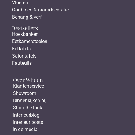
Vloeren
Gordijnen & raamdecoratie
Behang & verf
Bestsellers
Hoekbanken
Eetkamerstoelen
Eettafels
Salontafels
Fauteuils
Over Whoon
Klantenservice
Showroom
Binnenkijken bij
Shop the look
Interieurblog
Interieur posts
In de media