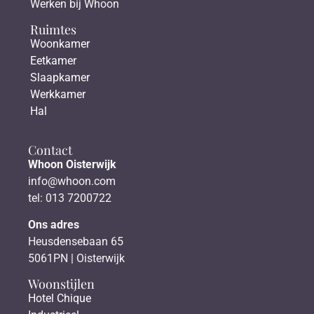
Werken bij Whoon
Ruimtes
Woonkamer
Eetkamer
Slaapkamer
Werkkamer
Hal
Contact
Whoon Oisterwijk
info@whoon.com
tel: 013 7200722
Ons adres
Heusdensebaan 65
5061PN | Oisterwijk
Woonstijlen
Hotel Chique