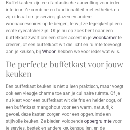
Buffetkasten zijn een fantastische aanvulling voor ieder
interieur. Ze combineren functionaliteit met esthetiek en
zijn ideaal om je servies, glazen en andere
woonaccessoires op te bergen, terwijl ze tegelijkertijd een
echte eyecatcher zijn. Of je nu op zoek bent naar een
buffetkast zwart om een stoer accent in je
woonkamer
te
creëren, of een buffetkast wit die licht en ruimte toevoegt
aan je keuken, bij
Whoon
hebben we voor ieder wat wils.
De perfecte buffetkast voor jouw
keuken
Een buffetkast keuken is niet alleen praktisch, maar voegt
ook een vleugje charme toe aan je culinaire ruimte. Of je
nu kiest voor een buffetkast wit die fris en helder oogt, of
een buffetkast mangohout voor een warm, natuurlijk
gevoel, deze kasten zorgen voor een opgeruimde en
stijlvolle keuken. Ze bieden voldoende
opbergruimte
voor
je servies, bestek en andere keukenspullen, en de