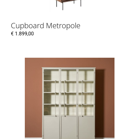
Cupboard Metropole
€
1.899,00