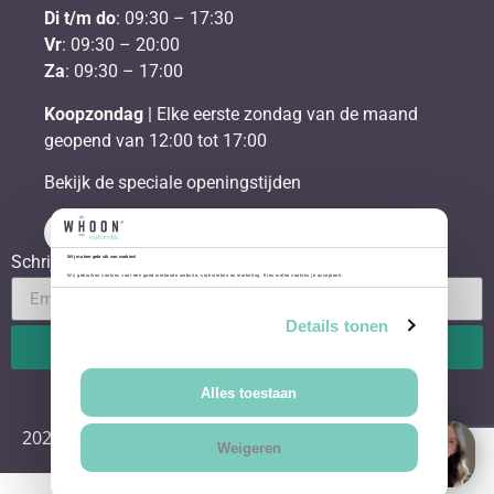
Di t/m do
: 09:30 – 17:30
Vr
: 09:30 – 20:00
Za
: 09:30 – 17:00
Koopzondag
| Elke eerste zondag van de maand
geopend van 12:00 tot 17:00
Bekijk de speciale openingstijden
Schrijf je in voor de nieuwsbrief
Wij maken gebruik van cookies!
Wij gebruiken cookies voor een goed werkende website, statistieken en marketing. Kies welke cookies je accepteert.
Details tonen
Send
Alles toestaan
2026
Whoon Oisterwijk
Weigeren