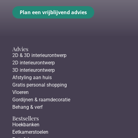
Plan een vrijblijvend advies
Advies
2D & 3D interieurontwerp
2D interieurontwerp
3D interieurontwerp
Afstyling aan huis
Gratis personal shopping
Vloeren
Gordijnen & raamdecoratie
Behang & verf
Bestsellers
Hoekbanken
Eetkamerstoelen