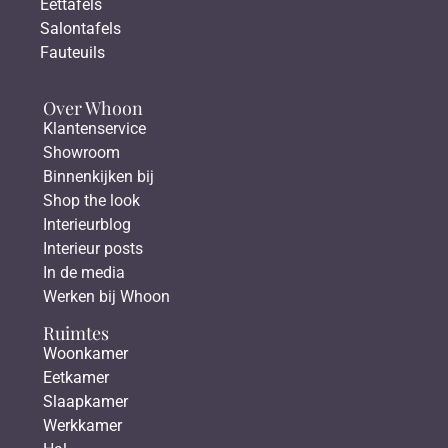
Eettafels
Salontafels
Fauteuils
Over Whoon
Klantenservice
Showroom
Binnenkijken bij
Shop the look
Interieurblog
Interieur posts
In de media
Werken bij Whoon
Ruimtes
Woonkamer
Eetkamer
Slaapkamer
Werkkamer