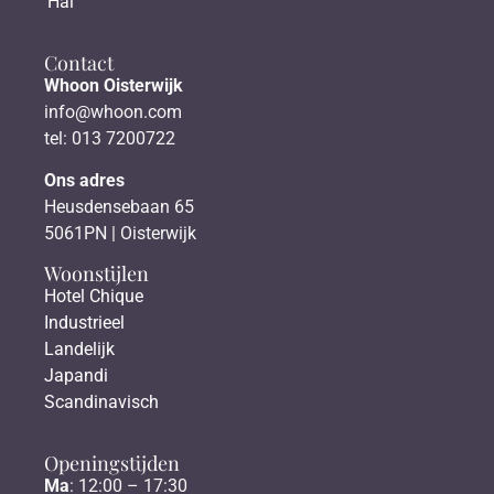
Hal
Contact
Whoon Oisterwijk
info@whoon.com
tel: 013 7200722
Ons adres
Heusdensebaan 65
5061PN | Oisterwijk
Woonstijlen
Hotel Chique
Industrieel
Landelijk
Japandi
Scandinavisch
Openingstijden
Ma
: 12:00 – 17:30