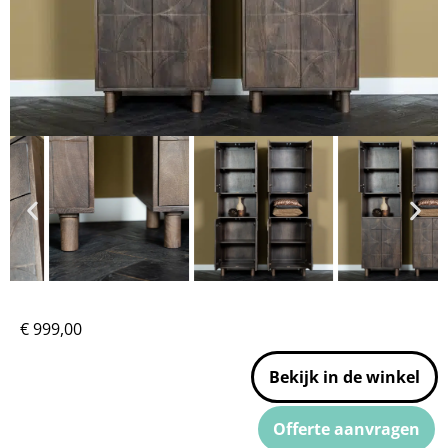
€
999,00
Bekijk in de winkel
Offerte aanvragen