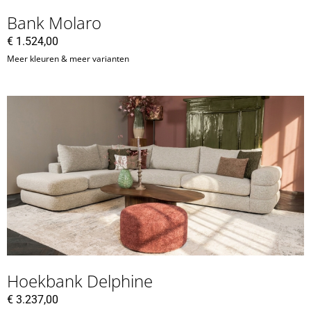
Bank Molaro
€
1.524,00
Meer kleuren & meer varianten
Hoekbank Delphine
€
3.237,00