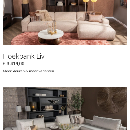
Hoekbank Liv
€
3.419,00
Meer kleuren & meer varianten