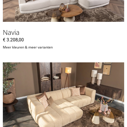
Navia
€
3.208,00
Meer kleuren & meer varianten