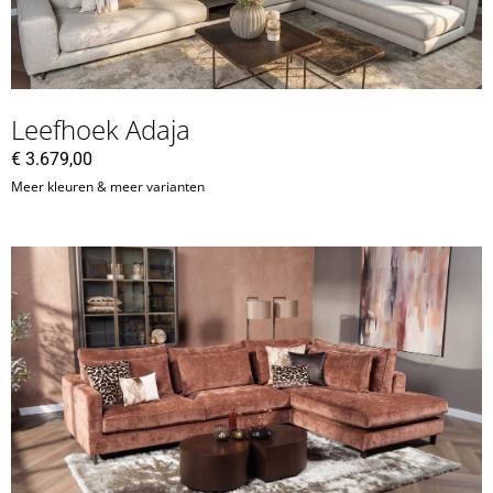
Leefhoek Adaja
€
3.679,00
Meer kleuren & meer varianten