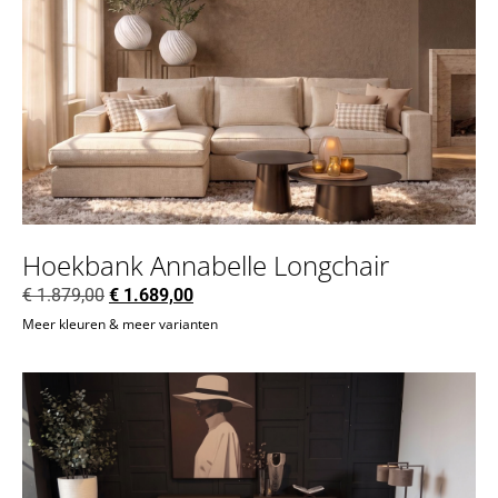
Hoekbank Annabelle Longchair
€
1.879,00
€
1.689,00
Meer kleuren & meer varianten