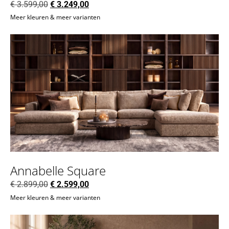
€
3.599,00
€
3.249,00
Meer kleuren & meer varianten
Annabelle Square
€
2.899,00
€
2.599,00
Meer kleuren & meer varianten