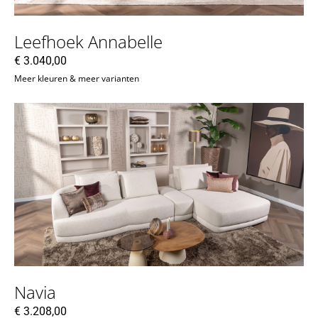
Leefhoek Annabelle
€
3.040,00
Meer kleuren & meer varianten
Navia
€
3.208,00