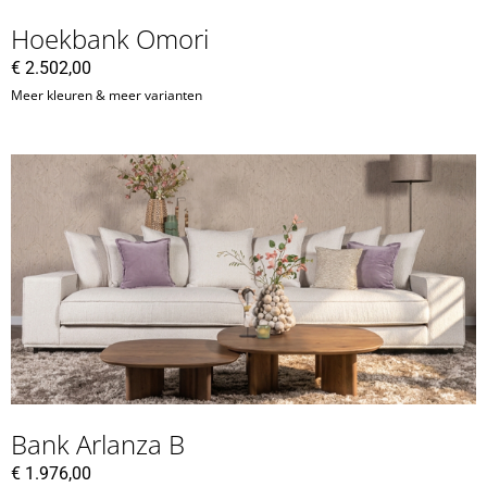
Hoekbank Omori
€
2.502,00
Meer kleuren & meer varianten
Bank Arlanza B
€
1.976,00