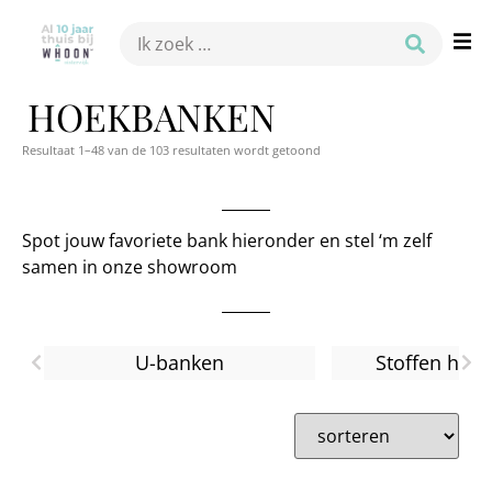
HOEKBANKEN
Resultaat 1–48 van de 103 resultaten wordt getoond
Spot jouw favoriete bank hieronder en stel ‘m zelf
samen in onze showroom
U-banken
Stoffen hoe