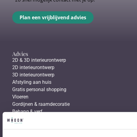
Plan een vrijblijvend advies
Advies
2D & 3D interieurontwerp
2D interieurontwerp
3D interieurontwerp
Afstyling aan huis
Gratis personal shopping
Vloeren
Gordijnen & raamdecoratie
Behang & verf
Bestsellers
Hoekbanken
Eetkamerstoelen