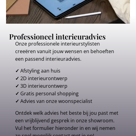
Professioneel interieuradvies
Onze professionele interieurstylisten
creeëren vanuit jouw wensen en behoeften
een passend interieuradvies.
✓
Afstyling aan huis
✓
2D interieurontwerp
✓
3D interieurontwerp
✓
Gratis personal shopping
✓
Advies van onze woonspecialist
Ontdek welk advies het beste bij jou past met
een vrijblijvend gesprek in onze showroom.
Vul het formulier hieronder in en wij nemen
zo snel mogelijk contact met je op!