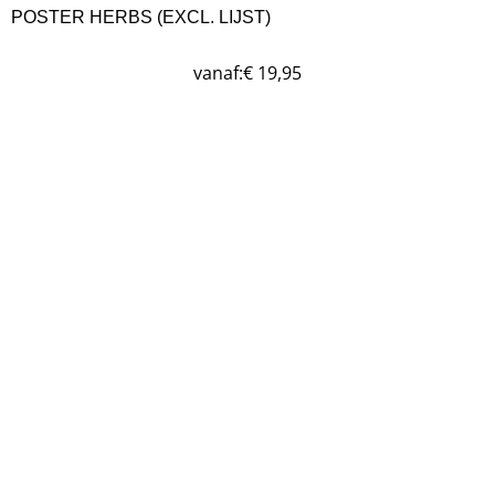
POSTER HERBS (EXCL. LIJST)
vanaf:
€
19,95