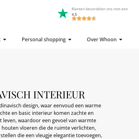
Klanten beoordelen ons met een
4.5
t
Personal shopping
Over Whoon
VISCH INTERIEUR
ndinavisch design, waar eenvoud een warme
 lichte en basic interieur komen zachte en
ot leven, waardoor een gevoel van warmte
e houten vloeren die de ruimte verlichten,
ellen die een vleugje elegantie toevoegen,