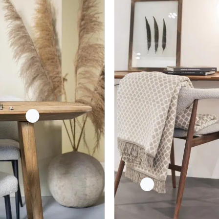
CLAUDI PLAID COLLY NATUREL