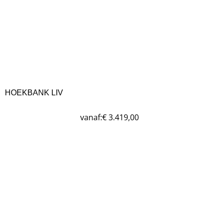
HOEKBANK LIV
vanaf:
€
3.419,00