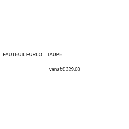
FAUTEUIL FURLO – TAUPE
vanaf:
€
329,00