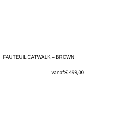
FAUTEUIL CATWALK – BROWN
vanaf:
€
499,00