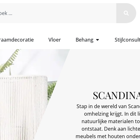
 raamdecoratie
Vloer
Behang
Stijlconsul
SCANDINA
Stap in de wereld van Sca
omhelzing krijgt. In dit
natuurlijke materialen t
ontstaat. Denk aan licht
meubels met houten onderst