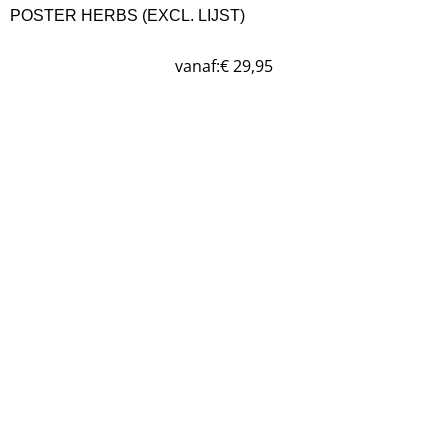
POSTER HERBS (EXCL. LIJST)
vanaf:
€
29,95