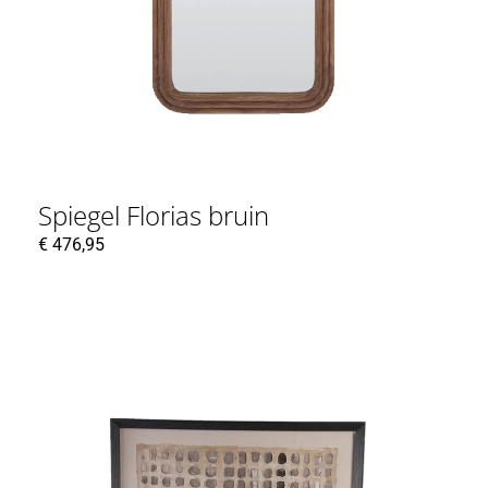
Spiegel Florias bruin
€
476,95