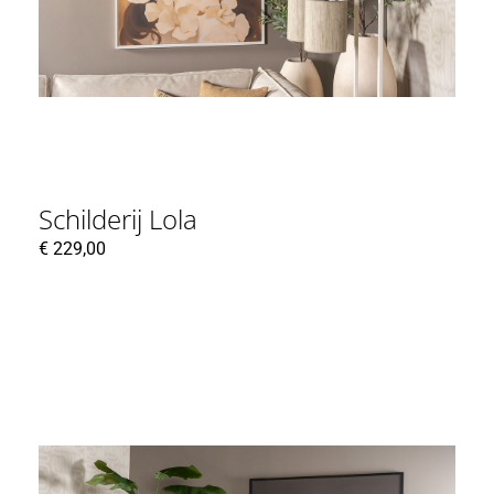
Schilderij Lola
€
229,00