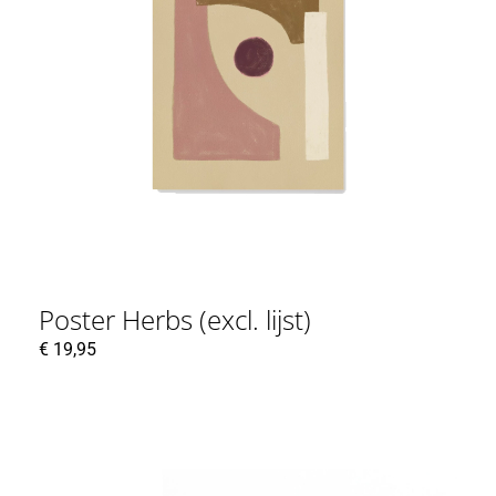
Poster Herbs (excl. lijst)
€
19,95