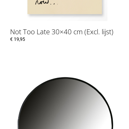
Not Too Late 30×40 cm (Excl. lijst)
€
19,95