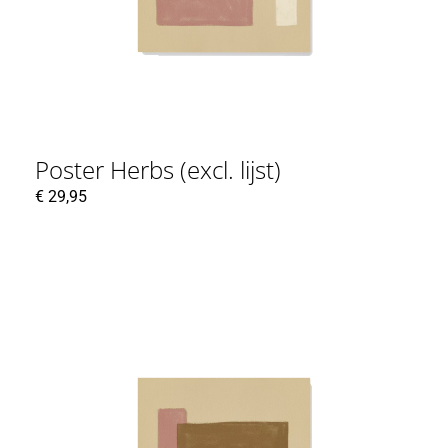
Poster Herbs (excl. lijst)
€
29,95