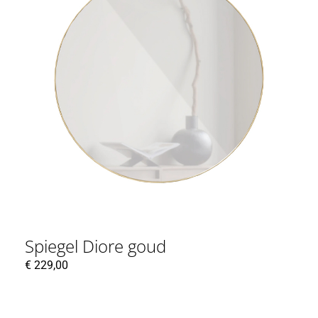
Spiegel Diore goud
€
229,00