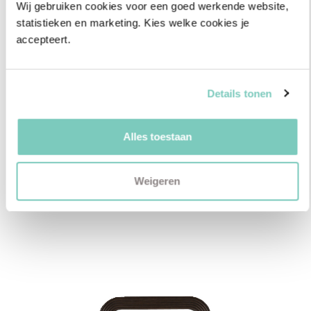
Wij gebruiken cookies voor een goed werkende website, 
statistieken en marketing. Kies welke cookies je 
accepteert.
Details tonen
Alles toestaan
Wandornament Elinor zand
Weigeren
€
144,95