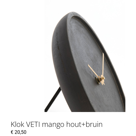
Klok VETI mango hout+bruin
€
20,50