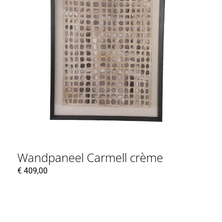
Wandpaneel Carmell crème
€
409,00