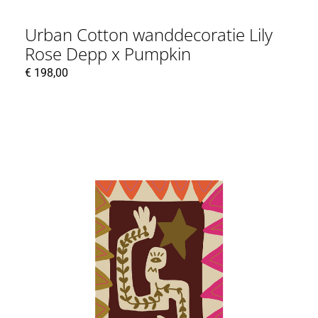
Urban Cotton wanddecoratie Lily
Rose Depp x Pumpkin
€
198,00