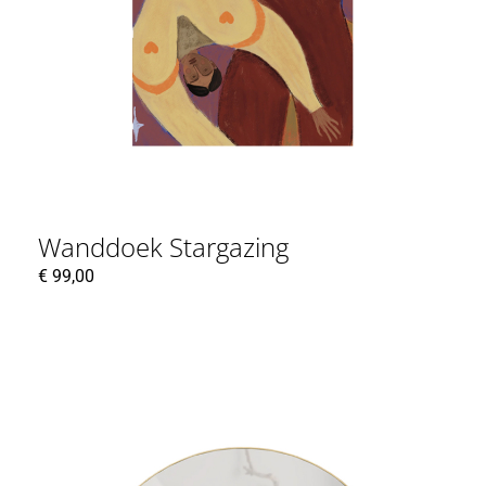
Wanddoek Stargazing
€
99,00