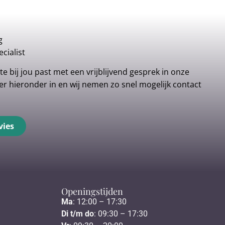
g
cialist
e bij jou past met een vrijblijvend gesprek in onze
r hieronder in en wij nemen zo snel mogelijk contact
vies
Openingstijden
Ma
: 12:00 – 17:30
Di t/m do
: 09:30 – 17:30