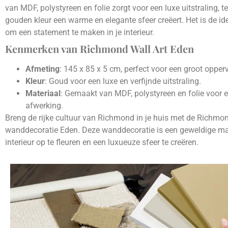
van MDF, polystyreen en folie zorgt voor een luxe uitstraling, te
gouden kleur een warme en elegante sfeer creëert. Het is de id
om een statement te maken in je interieur.
Kenmerken van Richmond Wall Art Eden
Afmeting
: 145 x 85 x 5 cm, perfect voor een groot opperv
Kleur
: Goud voor een luxe en verfijnde uitstraling.
Materiaal
: Gemaakt van MDF, polystyreen en folie voor ee
afwerking.
Breng de rijke cultuur van Richmond in je huis met de Richmo
wanddecoratie Eden. Deze wanddecoratie is een geweldige ma
interieur op te fleuren en een luxueuze sfeer te creëren.