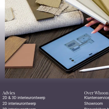
Advies
Over Whoon
2D & 3D interieurontwerp
Klantenservic
2D interieurontwerp
Showroom