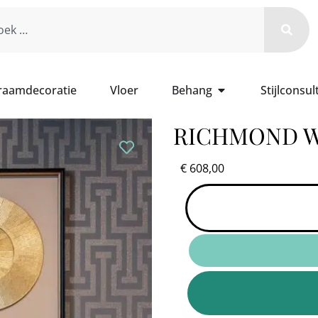
 raamdecoratie
Vloer
Behang
Stijlconsul
RICHMOND W
€
608,00