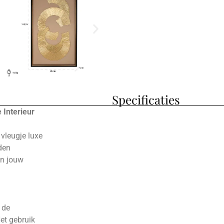
Specificaties
 Interieur
vleugje luxe
uden
in jouw
 de
et gebruik