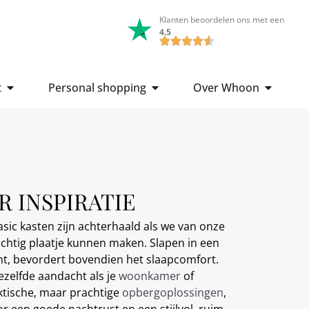
Klanten beoordelen ons met een
4.5
t
Personal shopping
Over Whoon
 INSPIRATIE
sic kasten zijn achterhaald als we van onze
chtig plaatje kunnen maken. Slapen in een
nt, bevordert bovendien het slaapcomfort.
zelfde aandacht als je
woonkamer
of
ktische, maar prachtige
opbergoplossingen
,