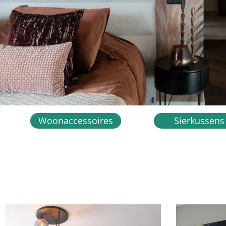
Woonaccessoires
Sierkussens