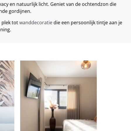
acy en natuurlijk licht. Geniet van de ochtendzon die
ende gordijnen.
 plek tot
wanddecoratie
die een persoonlijk tintje aan je
ning.