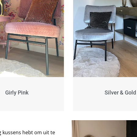
Girly Pink
Silver & Gold
g kussens hebt om uit te