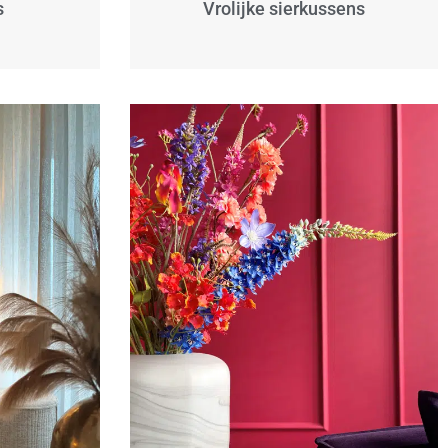
s
Vrolijke sierkussens