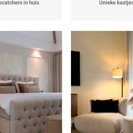
ecatchers in huis
Unieke kastje