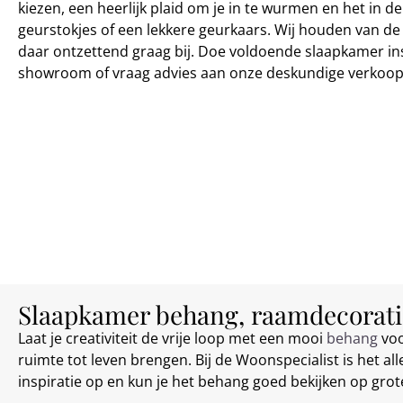
kiezen, een heerlijk plaid om je in te wurmen en het in de
geurstokjes of een lekkere geurkaars. Wij houden van de 
daar ontzettend graag bij. Doe voldoende slaapkamer ins
showroom of vraag advies aan onze deskundige verkoop
Slaapkamer behang, raamdecorati
Laat je creativiteit de vrije loop met een mooi
behang
voo
ruimte tot leven brengen. Bij de Woonspecialist is het al
inspiratie op en kun je het behang goed bekijken op gro