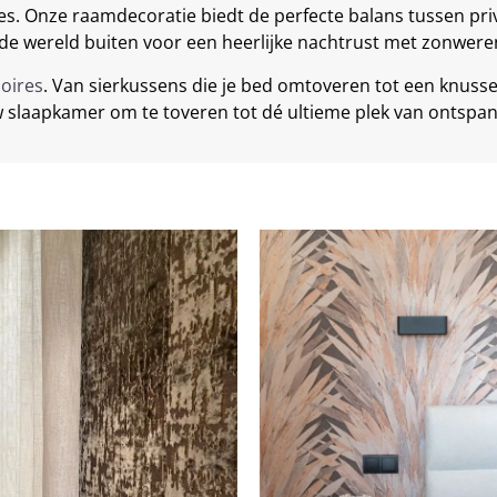
es. Onze raamdecoratie biedt de perfecte balans tussen priv
it de wereld buiten voor een heerlijke nachtrust met zonwer
oires
. Van sierkussens die je bed omtoveren tot een knusse
w slaapkamer om te toveren tot dé ultieme plek van ontspan