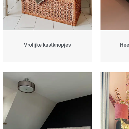
Vrolijke kastknopjes
Hee