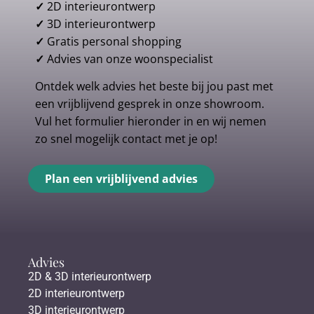
✓
2D interieurontwerp
✓
3D interieurontwerp
✓
Gratis personal shopping
✓
Advies van onze woonspecialist
Ontdek welk advies het beste bij jou past met
een vrijblijvend gesprek in onze showroom.
Vul het formulier hieronder in en wij nemen
zo snel mogelijk contact met je op!
Plan een vrijblijvend advies
Advies
2D & 3D interieurontwerp
2D interieurontwerp
3D interieurontwerp