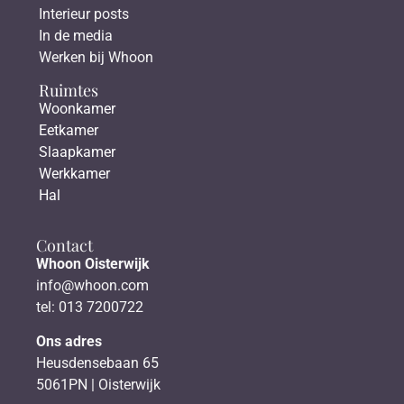
Interieur posts
In de media
Werken bij Whoon
Ruimtes
Woonkamer
Eetkamer
Slaapkamer
Werkkamer
Hal
Contact
Whoon Oisterwijk
info@whoon.com
tel: 013 7200722
Ons adres
Heusdensebaan 65
5061PN | Oisterwijk