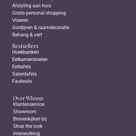
Afstyling aan huis
Gratis personal shopping
Vloeren
Gordijnen & raamdecoratie
Behang & verf
Bestsellers
Hoekbanken
Eetkamerstoelen
Eettafels
Salontafels
Fauteuils
Over Whoon
Klantenservice
Showroom
Binnenkijken bij
Shop the look
Interieurblog