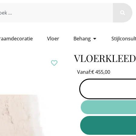
 raamdecoratie
Vloer
Behang
Stijlconsul
VLOERKLEED
Vanaf:
€
455,00