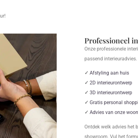
ur!
Professioneel i
Onze professionele inter
passend interieuradvies
✓
Afstyling aan huis
✓
2D interieurontwerp
✓
3D interieurontwerp
✓
Gratis personal shopp
✓
Advies van onze woon
Ontdek welk advies het be
showroom. Vul het formul