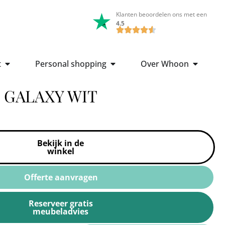
Klanten beoordelen ons met een
4.5
t
Personal shopping
Over Whoon
 GALAXY WIT
Bekijk in de
winkel
Offerte aanvragen
Reserveer gratis
meubeladvies