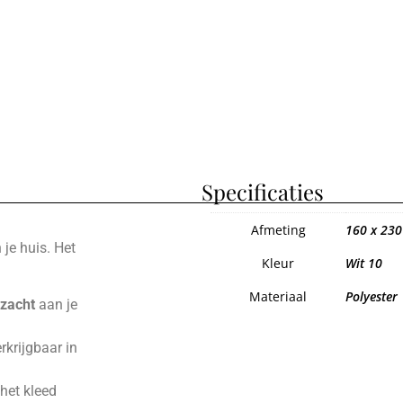
Specificaties
Afmeting
160 x 230
 je huis. Het
Kleur
Wit 10
Materiaal
Polyester
 zacht
aan je
erkrijgbaar in
 het kleed