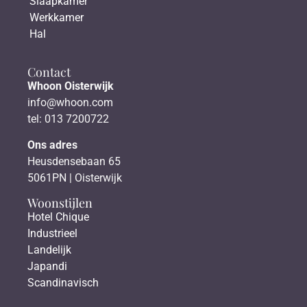
Slaapkamer
Werkkamer
Hal
Contact
Whoon Oisterwijk
info@whoon.com
tel: 013 7200722
Ons adres
Heusdensebaan 65
5061PN | Oisterwijk
Woonstijlen
Hotel Chique
Industrieel
Landelijk
Japandi
Scandinavisch