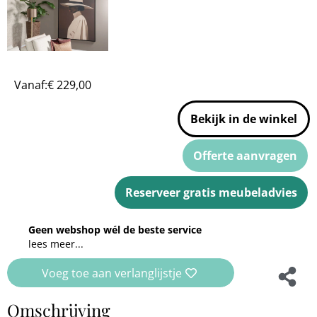
Vanaf:
€
229,00
Bekijk in de winkel
Offerte aanvragen
Reserveer gratis meubeladvies
Geen webshop wél de beste service
lees meer...
Voeg toe aan verlanglijstje
Omschrijving