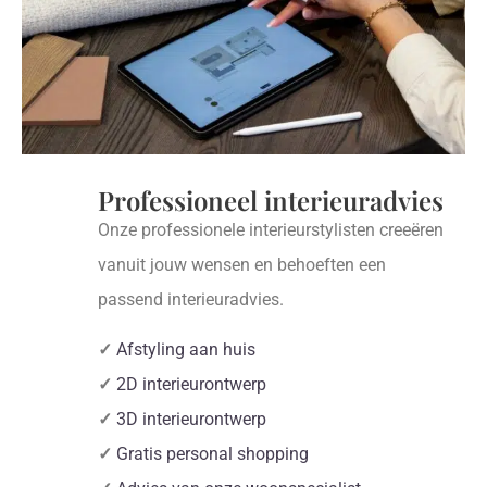
Professioneel interieuradvies
Onze professionele interieurstylisten creeëren
vanuit jouw wensen en behoeften een
passend interieuradvies.
✓
Afstyling aan huis
✓
2D interieurontwerp
✓
3D interieurontwerp
✓
Gratis personal shopping