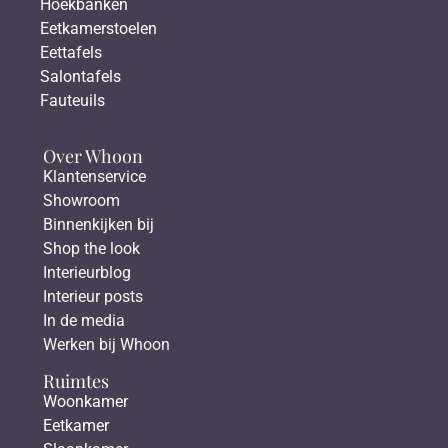
Hoekbanken
Eetkamerstoelen
Eettafels
Salontafels
Fauteuils
Over Whoon
Klantenservice
Showroom
Binnenkijken bij
Shop the look
Interieurblog
Interieur posts
In de media
Werken bij Whoon
Ruimtes
Woonkamer
Eetkamer