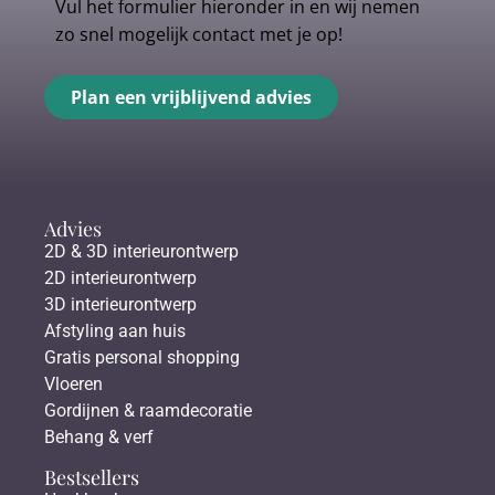
Vul het formulier hieronder in en wij nemen
zo snel mogelijk contact met je op!
Plan een vrijblijvend advies
Advies
2D & 3D interieurontwerp
2D interieurontwerp
3D interieurontwerp
Afstyling aan huis
Gratis personal shopping
Vloeren
Gordijnen & raamdecoratie
Behang & verf
Bestsellers