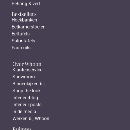
Behang & verf
Bestsellers
Hoekbanken
Eetkamerstoelen
Eettafels
Salontafels
Fauteuils
Over Whoon
Klantenservice
Showroom
Binnenkijken bij
Shop the look
Interieurblog
Interieur posts
In de media
Werken bij Whoon
Ruimtes