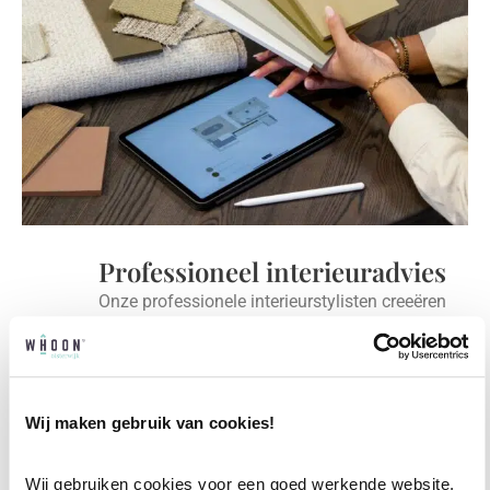
Professioneel interieuradvies
Onze professionele interieurstylisten creeëren
vanuit jouw wensen en behoeften een
passend interieuradvies.
✓
Afstyling aan huis
Wij maken gebruik van cookies!
✓
2D interieurontwerp
Wij gebruiken cookies voor een goed werkende website, 