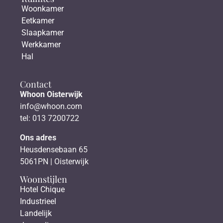
Woonkamer
Eetkamer
Slaapkamer
Werkkamer
Hal
Contact
Whoon Oisterwijk
info@whoon.com
tel: 013 7200722
Ons adres
Heusdensebaan 65
5061PN | Oisterwijk
Woonstijlen
Hotel Chique
Industrieel
Landelijk