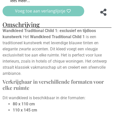
lees meer...
Voeg toe aan verlanglijstje
Omschrijving
Wandkleed Traditional Child 1: exclusief en tijdloos
kunstwerk
Het
Wandkleed Traditional Child 1
is een
traditioneel kunstwerk met levendige blauwe tinten en
elegante zwarte accenten. Dit kleed voegt een vleugje
exclusiviteit toe aan elke ruimte. Het is perfect voor luxe
interieurs, zoals in hotels of chique woningen. Het ontwerp
straalt klassiek vakmanschap uit en creëert een sfeervolle
ambiance.
Verkrijgbaar in verschillende formaten voor
elke ruimte
Dit wandkleed is beschikbaar in drie formaten:
80 x 110 cm
110 x 145 cm