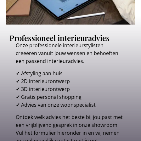
Professioneel interieuradvies
Onze professionele interieurstylisten
creeëren vanuit jouw wensen en behoeften
een passend interieuradvies.
✓
Afstyling aan huis
✓
2D interieurontwerp
✓
3D interieurontwerp
✓
Gratis personal shopping
✓
Advies van onze woonspecialist
Ontdek welk advies het beste bij jou past met
een vrijblijvend gesprek in onze showroom.
Vul het formulier hieronder in en wij nemen
zo snel mogelijk contact met je op!