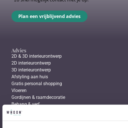
Plan een vrijblijvend advies
Advies
2D & 3D interieurontwerp
2D interieurontwerp
3D interieurontwerp
Afstyling aan huis
Gratis personal shopping
Vloeren
Gordijnen & raamdecoratie
Behang & verf
Bestsellers
Hoekbanken
Eetkamerstoelen