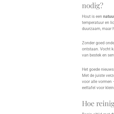
nodig?
Hout is een
natuur
temperatuur en lic
duurzaam, maar he
Zonder goed onder
ontstaan. Vocht ka
van bestek en ser
Het goede nieuws 
Met de juiste verz
voor alle vormen 
eettafel voor klei
Hoe reinig