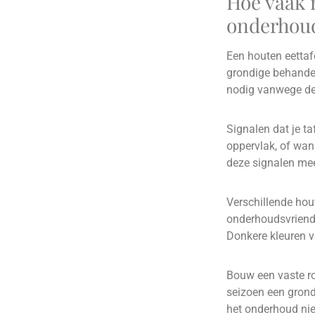
Hoe vaak 
onderhou
Een houten eettaf
grondige behandel
nodig vanwege de
Signalen dat je ta
oppervlak, of wann
deze signalen mees
Verschillende hou
onderhoudsvriende
Donkere kleuren v
Bouw een vaste ro
seizoen een grond
het onderhoud nie