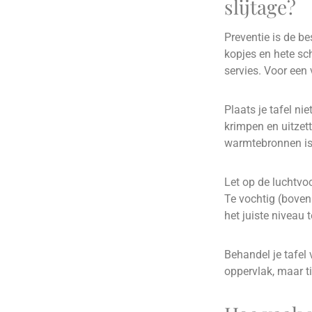
slijtage?
Preventie is de be
kopjes en hete sc
servies. Voor een 
Plaats je tafel ni
krimpen en uitzet
warmtebronnen is
Let op de luchtvoc
Te vochtig (boven
het juiste niveau
Behandel je tafel 
oppervlak, maar ti