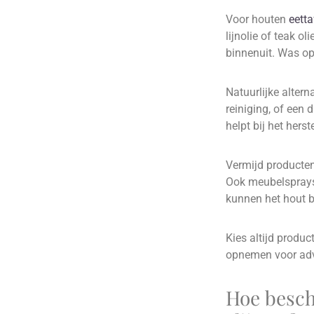
Voor houten
eetta
lijnolie of teak o
binnenuit. Was op
Natuurlijke altern
reiniging, of een 
helpt bij het hers
Vermijd producten 
Ook meubelsprays 
kunnen het hout b
Kies altijd produc
opnemen voor advi
Hoe besche