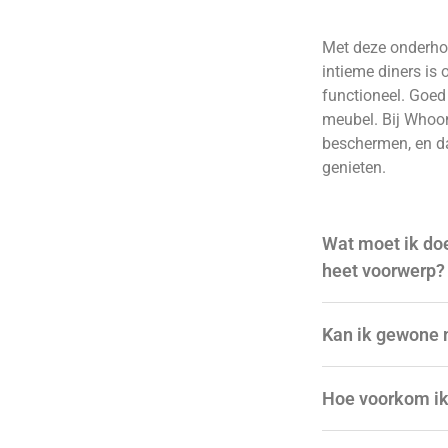
Met deze onderhoud
intieme diners is
functioneel. Goed 
meubel. Bij Whoon
beschermen, en da
genieten.
Wat moet ik doe
heet voorwerp?
Kan ik gewone 
Hoe voorkom ik 