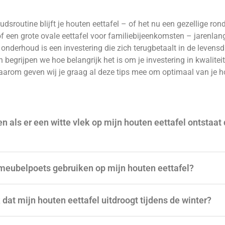
sroutine blijft je houten eettafel – of het nu een gezellige rond
 of een grote ovale eettafel voor familiebijeenkomsten – jarenla
onderhoud is een investering die zich terugbetaalt in de levensd
 begrijpen we hoe belangrijk het is om je investering in kwalite
arom geven wij je graag al deze tips mee om optimaal van je ho
n als er een witte vlek op mijn houten eettafel ontstaat
meubelpoets gebruiken op mijn houten eettafel?
dat mijn houten eettafel uitdroogt tijdens de winter?