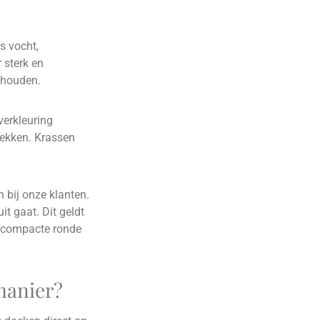
s vocht,
 sterk en
ehouden.
verkleuring
rekken. Krassen
 bij onze klanten.
it gaat. Dit geldt
en compacte ronde
 manier?