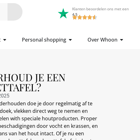
Klanten beoordelen ons met een
4.5
t
Personal shopping
Over Whoon
HOUD JE EEN
TTAFEL?
2025
derhouden doe je door regelmatig af te
doek, vlekken direct weg te nemen en
elen with speciale houtproducten. Proper
schadigingen door vocht en krassen, en
ans van het hout intact. Of je nu een