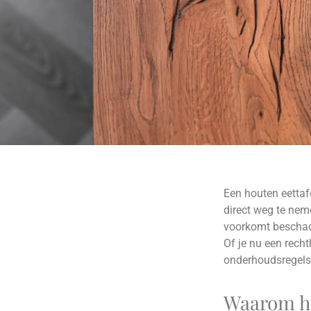
Een houten eettaf
direct weg te nem
voorkomt beschadi
Of je nu een recht
onderhoudsregels 
Waarom he