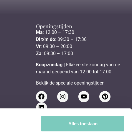
Openingstijden
Ma
: 12:00 – 17:30
Di t/m do
: 09:30 – 17:30
Vr
: 09:30 – 20:00
Za
: 09:30 – 17:00
Koopzondag
| Elke eerste zondag van de
maand geopend van 12:00 tot 17:00
Bekijk de speciale openingstijden
Schrijf je in voor de nieuwsbrief
Alles toestaan