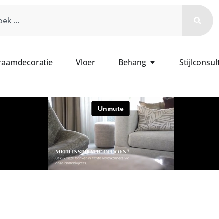
 raamdecoratie
Vloer
Behang
Stijlconsul