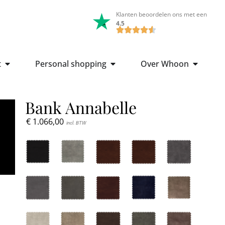
Klanten beoordelen ons met een
4.5
t
Personal shopping
Over Whoon
Bank Annabelle
€
1.066,00
incl. BTW