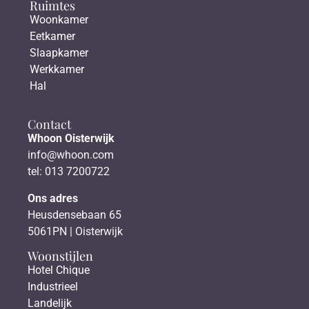
Ruimtes
Woonkamer
Eetkamer
Slaapkamer
Werkkamer
Hal
Contact
Whoon Oisterwijk
info@whoon.com
tel: 013 7200722
Ons adres
Heusdensebaan 65
5061PN | Oisterwijk
Woonstijlen
Hotel Chique
Industrieel
Landelijk