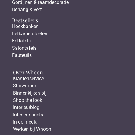
Gordijnen & raamdecoratie
Behang & verf
Bestsellers
Hoekbanken
Eetkamerstoelen
Eettafels
Salontafels
Fauteuils
Over Whoon
Klantenservice
Showroom
Binnenkijken bij
Shop the look
Interieurblog
Interieur posts
In de media
Werken bij Whoon