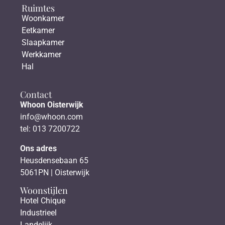
Ruimtes
Woonkamer
Eetkamer
Slaapkamer
Werkkamer
Hal
Contact
Whoon Oisterwijk
info@whoon.com
tel: 013 7200722
Ons adres
Heusdensebaan 65
5061PN | Oisterwijk
Woonstijlen
Hotel Chique
Industrieel
Landelijk