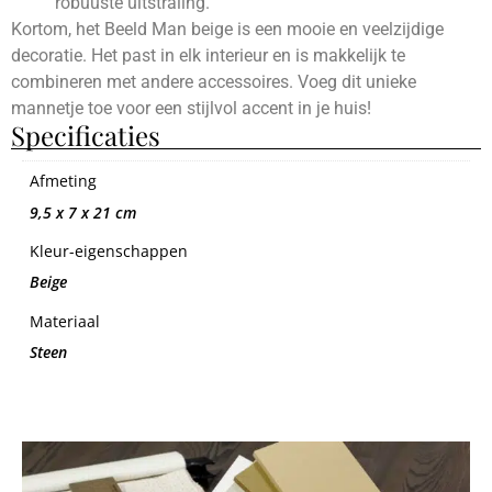
robuuste uitstraling.
Kortom, het Beeld Man beige is een mooie en veelzijdige
decoratie. Het past in elk interieur en is makkelijk te
combineren met andere accessoires. Voeg dit unieke
mannetje toe voor een stijlvol accent in je huis!
Specificaties
Afmeting
9,5 x 7 x 21 cm
Kleur-eigenschappen
Beige
Materiaal
Steen