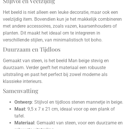
Stijlvol en Veelzijdig
Het beeld is niet alleen een leuke decoratie, maar ook een
veelzijdig item. Bovendien kun je het makkelijk combineren
met andere accessoires, zoals vazen, kaarsenhouders of
planten. Dit maakt het ideaal om te integreren in
verschillende stijlen, van minimalistisch tot boho.
Duurzaam en Tijdloos
Gemaakt van steen, is het beeld Man beige stevig en
duurzaam. Verder geeft het materiaal een robuuste
uitstraling en past het perfect bij zowel moderne als
klassieke interieurs.
Samenvatting
Ontwerp
: Stijlvol en tijdloos stenen mannetje in beige.
Maat
: 9,5 x 7 x 21 cm, ideaal voor op een plank of
tafel.
Materiaal
: Gemaakt van steen, voor een duurzame en