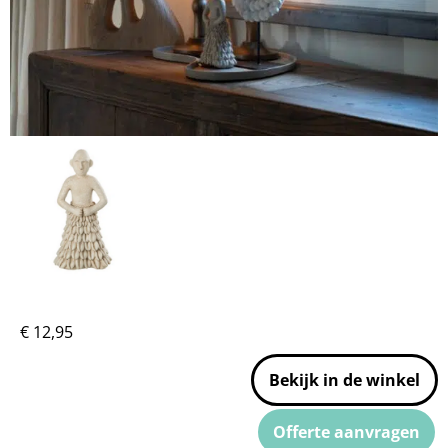
€
12,95
Bekijk in de winkel
Offerte aanvragen