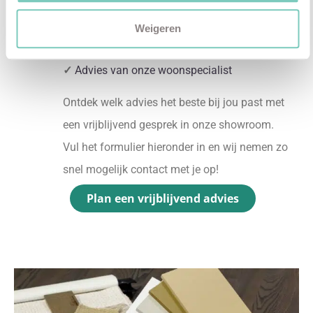
✓
2D interieurontwerp
✓
3D interieurontwerp
Weigeren
✓
Gratis personal shopping
✓
Advies van onze woonspecialist
Ontdek welk advies het beste bij jou past met
een vrijblijvend gesprek in onze showroom.
Vul het formulier hieronder in en wij nemen zo
snel mogelijk contact met je op!
Plan een vrijblijvend advies