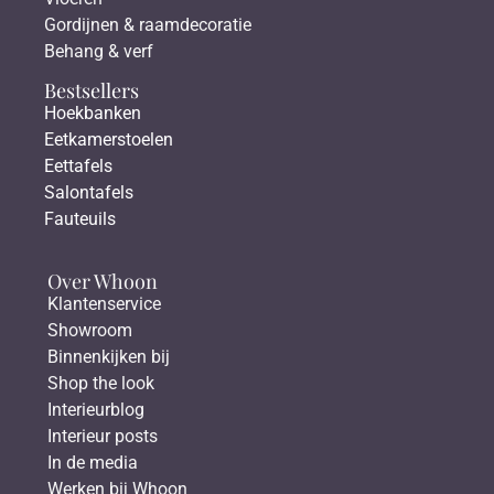
Gordijnen & raamdecoratie
Behang & verf
Bestsellers
Hoekbanken
Eetkamerstoelen
Eettafels
Salontafels
Fauteuils
Over Whoon
Klantenservice
Showroom
Binnenkijken bij
Shop the look
Interieurblog
Interieur posts
In de media
Werken bij Whoon