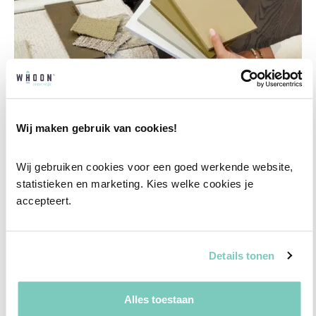
Wij maken gebruik van cookies!
Wij gebruiken cookies voor een goed werkende website, 
statistieken en marketing. Kies welke cookies je 
Professioneel interieuradvies
accepteert.
Onze professionele interieurstylisten creeëren
vanuit jouw wensen en behoeften een
Details tonen
passend interieuradvies.
✓
Afstyling aan huis
Alles toestaan