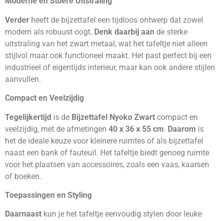
Moderne en Stoere Uitstraling
Verder
heeft de bijzettafel een tijdloos ontwerp dat zowel
modern als robuust oogt.
Denk daarbij aan
de sterke
uitstraling van het zwart metaal, wat het tafeltje niet alleen
stijlvol maar ook functioneel maakt. Het past perfect bij een
industrieel of eigentijds interieur, maar kan ook andere stijlen
aanvullen.
Compact en Veelzijdig
Tegelijkertijd
is de
Bijzettafel Nyoko Zwart
compact en
veelzijdig, met de afmetingen
40 x 36 x 55 cm
.
Daarom
is
het de ideale keuze voor kleinere ruimtes of als bijzettafel
naast een bank of fauteuil. Het tafeltje biedt genoeg ruimte
voor het plaatsen van accessoires, zoals een vaas, kaarsen
of boeken.
Toepassingen en Styling
Daarnaast
kun je het tafeltje eenvoudig stylen door leuke