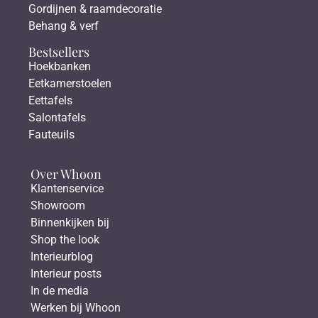
Gordijnen & raamdecoratie
Behang & verf
Bestsellers
Hoekbanken
Eetkamerstoelen
Eettafels
Salontafels
Fauteuils
Over Whoon
Klantenservice
Showroom
Binnenkijken bij
Shop the look
Interieurblog
Interieur posts
In de media
Werken bij Whoon