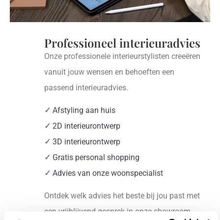
Professioneel interieuradvies
Onze professionele interieurstylisten creeëren
vanuit jouw wensen en behoeften een
passend interieuradvies.
✓
Afstyling aan huis
✓
2D interieurontwerp
✓
3D interieurontwerp
✓
Gratis personal shopping
✓
Advies van onze woonspecialist
Ontdek welk advies het beste bij jou past met
een vrijblijvend gesprek in onze showroom.