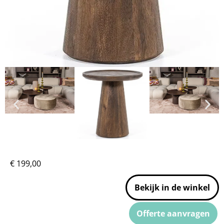
€
199,00
Bekijk in de winkel
Offerte aanvragen