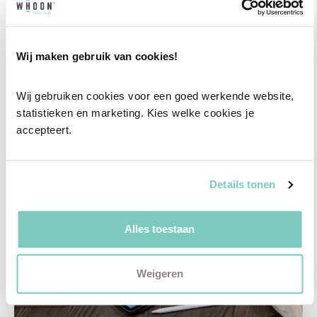
Vul het formulier hieronder in en wij nemen zo
snel mogelijk contact met je op!
Wij maken gebruik van cookies!
Plan een vrijblijvend advies
Wij gebruiken cookies voor een goed werkende website, 
statistieken en marketing. Kies welke cookies je 
accepteert.
Details tonen
Alles toestaan
Weigeren