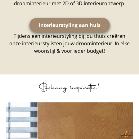
droominterieur met 2D of 3D interieurontwerp.
Interieurstyling aan huis
Tijdens een interieurstyling bij jou thuis creëren
onze interieurstylisten jouw droominterieur. In elke
woonstijl & voor ieder budget!
Behang inspiratie!