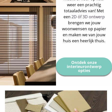
weer een prachtig
totaaladvies van! Met
een
2D óf 3D ontwerp
brengen we jouw
woonwensen op papier
en maken we van jouw
huis een heerlijk thuis.
Ontdek onze
interieurontwerp
opties