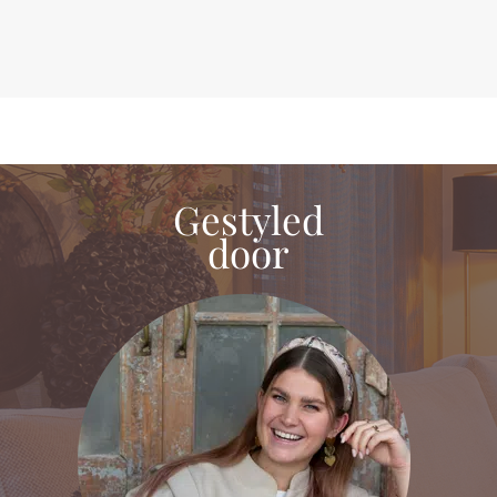
Gestyled
door