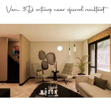
Van 3D ontwerp naar sfeervol resultaat