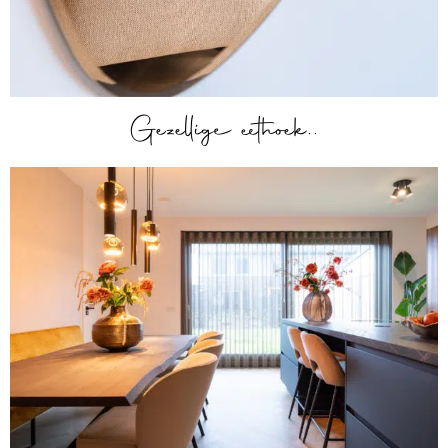
Gezellige eethoek..