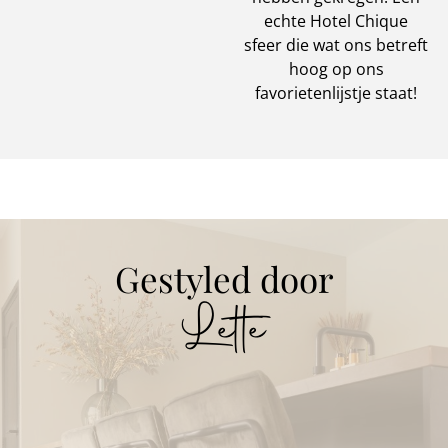
echte Hotel Chique
sfeer die wat ons betreft
hoog op ons
favorietenlijstje staat!
Gestyled door
Lette