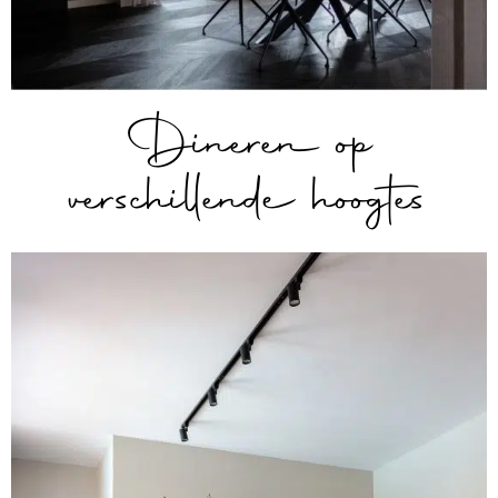
Dineren op
verschillende hoogtes