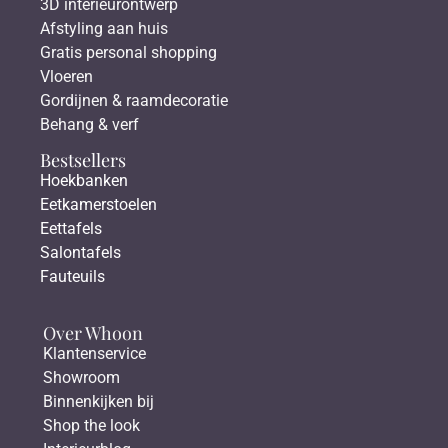
3D interieurontwerp
Afstyling aan huis
Gratis personal shopping
Vloeren
Gordijnen & raamdecoratie
Behang & verf
Bestsellers
Hoekbanken
Eetkamerstoelen
Eettafels
Salontafels
Fauteuils
Over Whoon
Klantenservice
Showroom
Binnenkijken bij
Shop the look