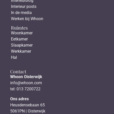
Interieurblog
Interieur posts
In de media
Werken bij Whoon
Ruimtes
Woonkamer
Eetkamer
Slaapkamer
Werkkamer
Hal
Contact
Whoon Oisterwijk
info@whoon.com
tel: 013 7200722
Ons adres
Heusdensebaan 65
5061PN | Oisterwijk