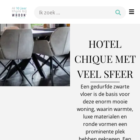
HOTEL
CHIQUE MET
VEEL SFEER
Een gedurfde zwarte
vloer is de basis voor
deze enorm mooie
woning, waarin warmte,
luxe materialen en
ronde vormen een
prominente plek
hebben gekregen. Een