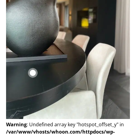
Warning
: Undefined array key "hotspot_offset_y" in
/var/www/vhosts/whoon.com/httpdocs/wp-