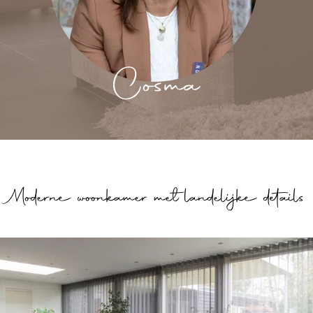
Cosma
Moderne woonkamer met landelijke details