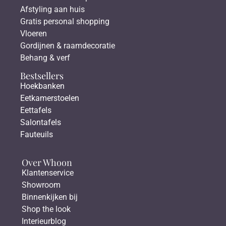
Afstyling aan huis
Gratis personal shopping
Vloeren
Gordijnen & raamdecoratie
Behang & verf
Bestsellers
Hoekbanken
Eetkamerstoelen
Eettafels
Salontafels
Fauteuils
Over Whoon
Klantenservice
Showroom
Binnenkijken bij
Shop the look
Interieurblog