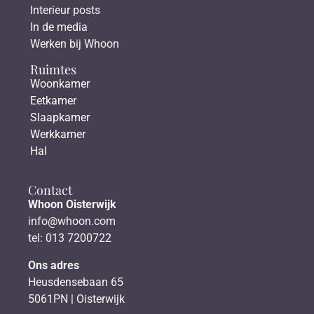
Interieur posts
In de media
Werken bij Whoon
Ruimtes
Woonkamer
Eetkamer
Slaapkamer
Werkkamer
Hal
Contact
Whoon Oisterwijk
info@whoon.com
tel: 013 7200722
Ons adres
Heusdensebaan 65
5061PN | Oisterwijk