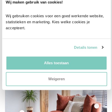
Wij maken gebruik van cookies!
Wij gebruiken cookies voor een goed werkende website, 
statistieken en marketing. Kies welke cookies je 
accepteert.
Details tonen
Alles toestaan
Roestbruine fauteuil
Weigeren