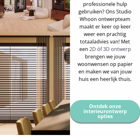
professionele hulp
gebruiken? Ons Studio
Whoon ontwerpteam
maakt er keer op keer
weer een prachtig
totaaladvies van! Met
een
2D óf 3D ontwerp
brengen we jouw
woonwensen op papier
en maken we van jouw
huis een heerlijk thuis.
Ontdek onze
interieurontwerp
opties