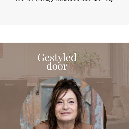
Gestyled
door