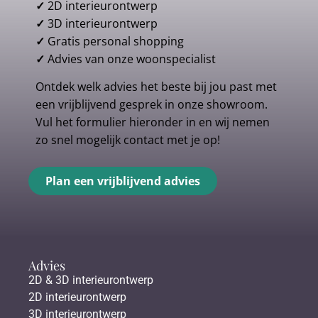
✓
2D interieurontwerp
✓
3D interieurontwerp
✓
Gratis personal shopping
✓
Advies van onze woonspecialist
Ontdek welk advies het beste bij jou past met
een vrijblijvend gesprek in onze showroom.
Vul het formulier hieronder in en wij nemen
zo snel mogelijk contact met je op!
Plan een vrijblijvend advies
Advies
2D & 3D interieurontwerp
2D interieurontwerp
3D interieurontwerp