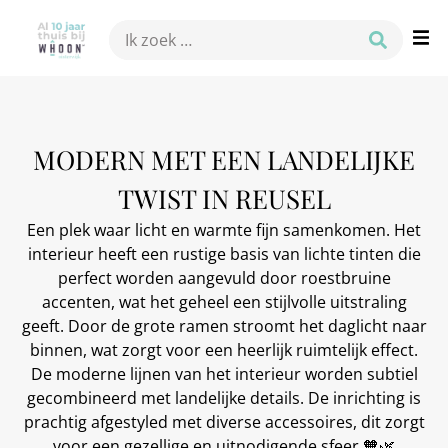
MODERN MET EEN LANDELIJKE
TWIST IN REUSEL
Een plek waar licht en warmte fijn samenkomen. Het
interieur heeft een rustige basis van lichte tinten die
perfect worden aangevuld door roestbruine
accenten, wat het geheel een stijlvolle uitstraling
geeft. Door de grote ramen stroomt het daglicht naar
binnen, wat zorgt voor een heerlijk ruimtelijk effect.
De moderne lijnen van het interieur worden subtiel
gecombineerd met landelijke details. De inrichting is
prachtig afgestyled met diverse accessoires, dit zorgt
voor een gezellige en uitnodigende sfeer.🧡🌿