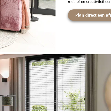
met lef en creativiteit e
Plan direct een a