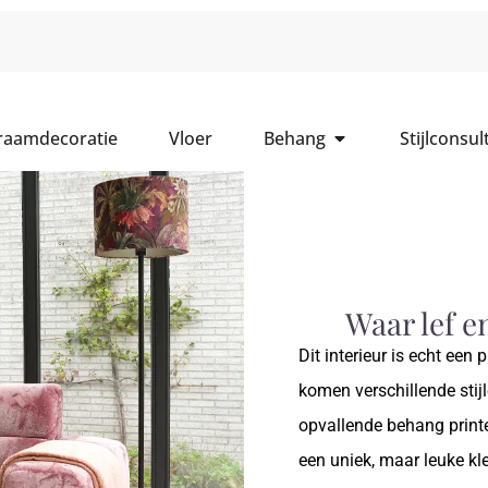
 raamdecoratie
Vloer
Behang
Stijlconsul
Waar lef e
Dit interieur is echt een
komen verschillende stij
opvallende behang printe
een uniek, maar leuke kle