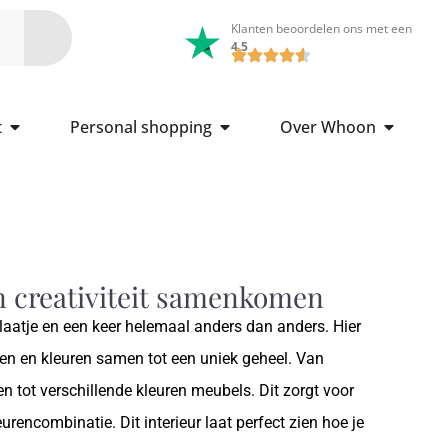
Klanten beoordelen ons met een
4.5
t
Personal shopping
Over Whoon
n creativiteit samenkomen
 plaatje en een keer helemaal anders dan anders. Hier
len en kleuren samen tot een uniek geheel. Van
n tot verschillende kleuren meubels. Dit zorgt voor
urencombinatie. Dit interieur laat perfect zien hoe je