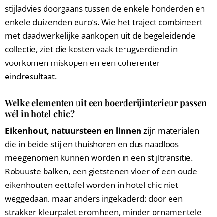
stijladvies doorgaans tussen de enkele honderden en
enkele duizenden euro’s. Wie het traject combineert
met daadwerkelijke aankopen uit de begeleidende
collectie, ziet die kosten vaak terugverdiend in
voorkomen miskopen en een coherenter
eindresultaat.
Welke elementen uit een boerderijinterieur passen
wél in hotel chic?
Eikenhout, natuursteen en linnen
zijn materialen
die in beide stijlen thuishoren en dus naadloos
meegenomen kunnen worden in een stijltransitie.
Robuuste balken, een gietstenen vloer of een oude
eikenhouten eettafel worden in hotel chic niet
weggedaan, maar anders ingekaderd: door een
strakker kleurpalet eromheen, minder ornamentele