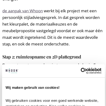
de aanpak van Whoon
werkt bij elk project met een
persoonlijk stijladviesgesprek. In dat gesprek worden
het kleurpalet, de materiaalkeuzes en de
meubelpropositie vastgelegd voordat er ook maar één
maat wordt ingetekend. Dit is de meest waardevolle
stap, en ook de meest onderschatte.
Stap 2: ruimteopname en 2D plattegrond
De exacte maten van de ruimte vormen de basis. Een
2D plattegrond legt de looproutes, de meubelpositie
en de functionele zones vast. Voor een stijltransitie van
boerderijstijl naar hotel chic is dit de fase waarin
Wij maken gebruik van cookies!
bepaald wordt welke bestaande elementen (balken,
nissen, vensterbanken) gebruikt worden als
Wij gebruiken cookies voor een goed werkende website, 
designkwaliteit in plaats van probleem.