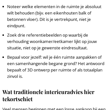
Noteer welke elementen in de ruimte je absoluut
wilt behouden (bijv. een eikenhouten balk of
betonnen vloer). Dit is je vertrekpunt, niet je
eindpunt.
Zoek drie referentiebeelden op waarbij de
verhouding woonkamer/eetkamer lijkt op jouw
situatie, niet op je gewenste eindresultaat.
Bepaal voor jezelf: wil je één ruimte aanpakken of
een samenhangende begane grond? Het antwoord
bepaalt of 3D ontwerp per ruimte of als totaalplan
zinvol is.
Wat traditionele interieuradvies hier
tekortschiet
Veel mensen beginnen met een losse aankoop bij een