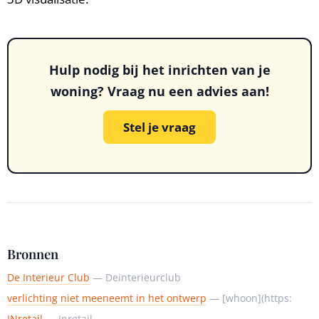
Hulp nodig bij het inrichten van je
woning? Vraag nu een advies aan!
Stel je vraag
Bronnen
De Interieur Club
— Deinterieurclub
verlichting niet meeneemt in het ontwerp
— [whoon](https:
INretail
— Inretail