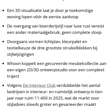
Een 3D visualisatie laat je door je toekomstige
woning lopen vóór de eerste aankoop
De overgang van boerderijstijl naar luxe rust vereist
een ander materiaalgebruik, geen complete sloop
Doorgaans vormen lichtplan, kleurpalet en
textielkeuze de drie grootste struikelblokken bij
stijlwijzigingen
Whoon koppelt een gecureerde meubel­collectie aan
een eigen 2D/3D ontwerpstudio voor een compleet
traject
Volgens
De Interieur Club
verdubbelde het aantal
bedrijven in interieur- en ruimtelijk ontwerp in tien
jaar naar ruim 11.400 in 2025, wat de markt voor
stijladvies steeds groter en gevarieerder maakt