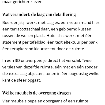
maar gerichter kiezen.
Wat verandert: de laag van detaillering
Boerderijstijl werkt met laagjes: een rieten mand hier,
een terracottaschaal daar, een gebloemd kussen
tussen de wollen plaids. Hotel chic werkt met één
statement per tafelblad, één textieltextuur per bank,
één terugkerend kleur­accent door de ruimte.
In een 3D ontwerp zie je direct het verschil. Twee
versies van dezelfde ruimte, één met en één zonder
die extra laag objecten, tonen in één oogopslag welke
kant de sfeer opgaat.
Welke meubels de overgang dragen
Vier meubels bepalen doorgaans of een ruimte