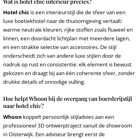
Wat is hotel chic interieur precies?
Hotel chic
is een interieurstijl die de sfeer van een
luxe boetiekhotel naar de thuisomgeving vertaalt:
warme neutrale kleuren, rijke stoffen zoals fluweel en
linnen, een doordacht lichtplan met meerdere lagen,
en een strakke selectie van accessoires. De stijl
onderscheidt zich van andere luxe stijlen door de
nadruk op rust en consistentie: elk element is bewust
gekozen en draagt bij aan één coherente sfeer, zonder
drukke details of onnodige vulling.
Hoe helpt Whoon bij de overgang van boerderijstijl
naar hotel chic?
Whoon
koppelt persoonlijk stijladvies aan een
professioneel 3D ontwerptraject vanuit de showroom
in Oisterwijk. Een adviseur brengt eerst de