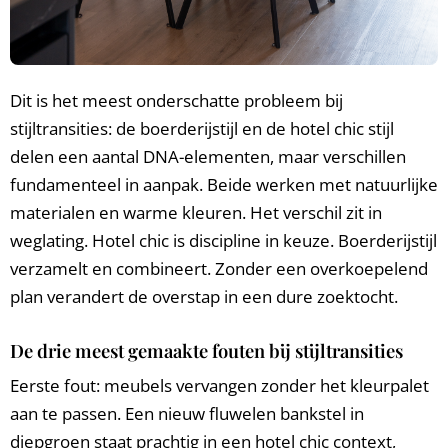
Dit is het meest onderschatte probleem bij
stijltransities: de boerderijstijl en de hotel chic stijl
delen een aantal DNA-elementen, maar verschillen
fundamenteel in aanpak. Beide werken met natuurlijke
materialen en warme kleuren. Het verschil zit in
weglating. Hotel chic is discipline in keuze. Boerderijstijl
verzamelt en combineert. Zonder een overkoepelend
plan verandert de overstap in een dure zoektocht.
De drie meest gemaakte fouten bij stijltransities
Eerste fout: meubels vervangen zonder het kleurpalet
aan te passen. Een nieuw fluwelen bankstel in
diepgroen staat prachtig in een hotel chic context,