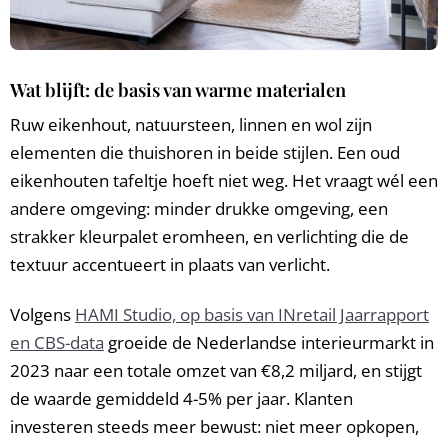
Wat blijft: de basis van warme materialen
Ruw eikenhout, natuursteen, linnen en wol zijn
elementen die thuishoren in beide stijlen. Een oud
eikenhouten tafeltje hoeft niet weg. Het vraagt wél een
andere omgeving: minder drukke omgeving, een
strakker kleurpalet eromheen, en verlichting die de
textuur accentueert in plaats van verlicht.
Volgens
HAMI Studio, op basis van INretail Jaarrapport
en CBS-data
groeide de Nederlandse interieurmarkt in
2023 naar een totale omzet van €8,2 miljard, en stijgt
de waarde gemiddeld 4-5% per jaar. Klanten
investeren steeds meer bewust: niet meer opkopen,