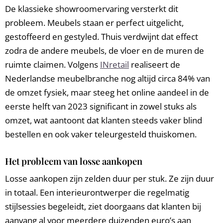
De klassieke showroomervaring versterkt dit
probleem. Meubels staan er perfect uitgelicht,
gestoffeerd en gestyled. Thuis verdwijnt dat effect
zodra de andere meubels, de vloer en de muren de
ruimte claimen. Volgens
INretail
realiseert de
Nederlandse meubelbranche nog altijd circa 84% van
de omzet fysiek, maar steeg het online aandeel in de
eerste helft van 2023 significant in zowel stuks als
omzet, wat aantoont dat klanten steeds vaker blind
bestellen en ook vaker teleurgesteld thuiskomen.
Het probleem van losse aankopen
Losse aankopen zijn zelden duur per stuk. Ze zijn duur
in totaal. Een interieurontwerper die regelmatig
stijlsessies begeleidt, ziet doorgaans dat klanten bij
aanvang al voor meerdere duizenden euro’s aan