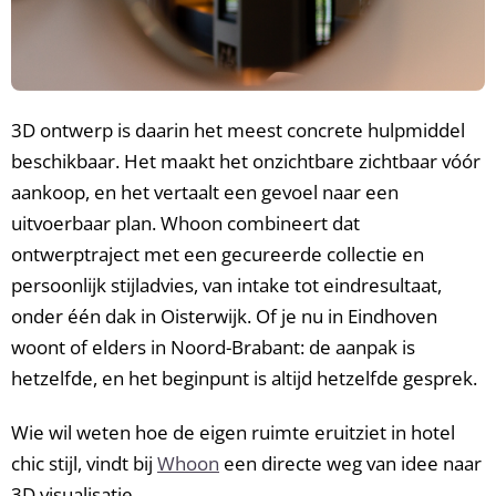
3D ontwerp is daarin het meest concrete hulpmiddel
beschikbaar. Het maakt het onzichtbare zichtbaar vóór
aankoop, en het vertaalt een gevoel naar een
uitvoerbaar plan. Whoon combineert dat
ontwerptraject met een gecureerde collectie en
persoonlijk stijladvies, van intake tot eindresultaat,
onder één dak in Oisterwijk. Of je nu in Eindhoven
woont of elders in Noord-Brabant: de aanpak is
hetzelfde, en het beginpunt is altijd hetzelfde gesprek.
Wie wil weten hoe de eigen ruimte eruitziet in hotel
chic stijl, vindt bij
Whoon
een directe weg van idee naar
3D visualisatie.