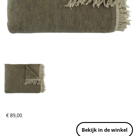
€
89,00
Bekijk in de winkel