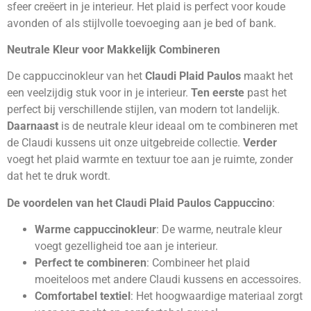
sfeer creëert in je interieur. Het plaid is perfect voor koude
avonden of als stijlvolle toevoeging aan je bed of bank.
Neutrale Kleur voor Makkelijk Combineren
De cappuccinokleur van het
Claudi Plaid Paulos
maakt het
een veelzijdig stuk voor in je interieur.
Ten eerste
past het
perfect bij verschillende stijlen, van modern tot landelijk.
Daarnaast
is de neutrale kleur ideaal om te combineren met
de Claudi kussens uit onze uitgebreide collectie.
Verder
voegt het plaid warmte en textuur toe aan je ruimte, zonder
dat het te druk wordt.
De voordelen van het Claudi Plaid Paulos Cappuccino
:
Warme cappuccinokleur
: De warme, neutrale kleur
voegt gezelligheid toe aan je interieur.
Perfect te combineren
: Combineer het plaid
moeiteloos met andere Claudi kussens en accessoires.
Comfortabel textiel
: Het hoogwaardige materiaal zorgt