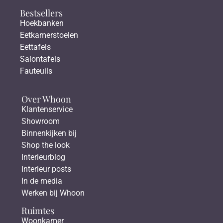
Bestsellers
Hoekbanken
Eetkamerstoelen
Eettafels
Salontafels
Fauteuils
Over Whoon
Klantenservice
Showroom
Binnenkijken bij
Shop the look
Interieurblog
Interieur posts
In de media
Werken bij Whoon
Ruimtes
Woonkamer