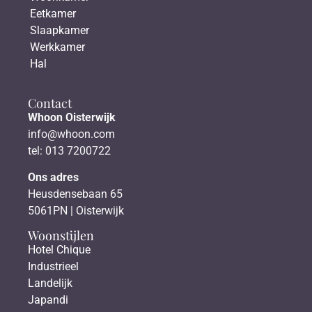
Eetkamer
Slaapkamer
Werkkamer
Hal
Contact
Whoon Oisterwijk
info@whoon.com
tel: 013 7200722
Ons adres
Heusdensebaan 65
5061PN | Oisterwijk
Woonstijlen
Hotel Chique
Industrieel
Landelijk
Japandi