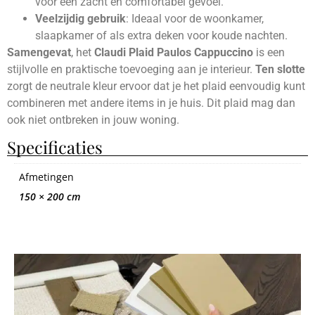
voor een zacht en comfortabel gevoel.
Veelzijdig gebruik
: Ideaal voor de woonkamer,
slaapkamer of als extra deken voor koude nachten.
Samengevat
, het
Claudi Plaid Paulos Cappuccino
is een
stijlvolle en praktische toevoeging aan je interieur.
Ten slotte
zorgt de neutrale kleur ervoor dat je het plaid eenvoudig kunt
combineren met andere items in je huis. Dit plaid mag dan
ook niet ontbreken in jouw woning.
Specificaties
Afmetingen
150 × 200 cm