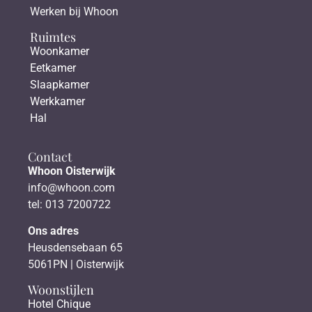
Werken bij Whoon
Ruimtes
Woonkamer
Eetkamer
Slaapkamer
Werkkamer
Hal
Contact
Whoon Oisterwijk
info@whoon.com
tel: 013 7200722
Ons adres
Heusdensebaan 65
5061PN | Oisterwijk
Woonstijlen
Hotel Chique