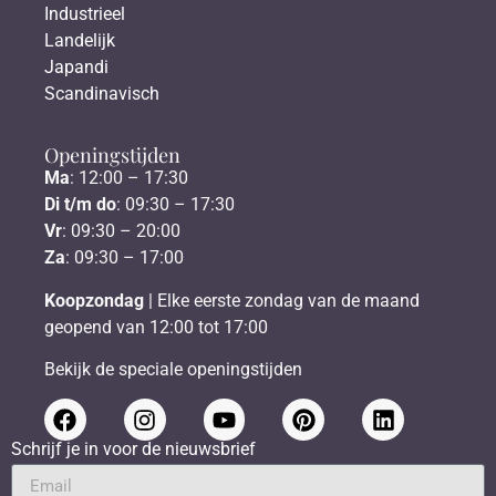
Industrieel
Landelijk
Japandi
Scandinavisch
Openingstijden
Ma
: 12:00 – 17:30
Di t/m do
: 09:30 – 17:30
Vr
: 09:30 – 20:00
Za
: 09:30 – 17:00
Koopzondag
| Elke eerste zondag van de maand
geopend van 12:00 tot 17:00
Bekijk de speciale openingstijden
Schrijf je in voor de nieuwsbrief