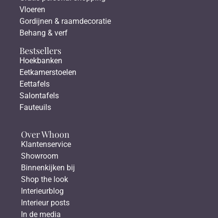
Vloeren
Gordijnen & raamdecoratie
Behang & verf
Bestsellers
Hoekbanken
Eetkamerstoelen
Eettafels
Salontafels
Fauteuils
Over Whoon
Klantenservice
Showroom
Binnenkijken bij
Shop the look
Interieurblog
Interieur posts
In de media