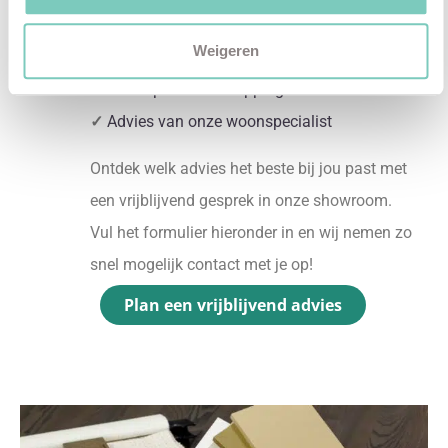
✓
2D interieurontwerp
Weigeren
✓
3D interieurontwerp
✓
Gratis personal shopping
✓
Advies van onze woonspecialist
Ontdek welk advies het beste bij jou past met
een vrijblijvend gesprek in onze showroom.
Vul het formulier hieronder in en wij nemen zo
snel mogelijk contact met je op!
Plan een vrijblijvend advies