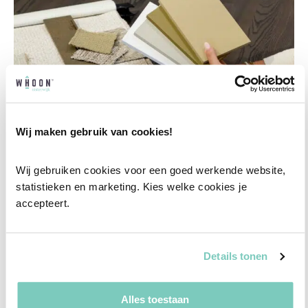
Wij maken gebruik van cookies!
Wij gebruiken cookies voor een goed werkende website, 
statistieken en marketing. Kies welke cookies je 
accepteert.
Professioneel interieuradvies
Onze professionele interieurstylisten creeëren
vanuit jouw wensen en behoeften een
Details tonen
passend interieuradvies.
Alles toestaan
✓
Afstyling aan huis