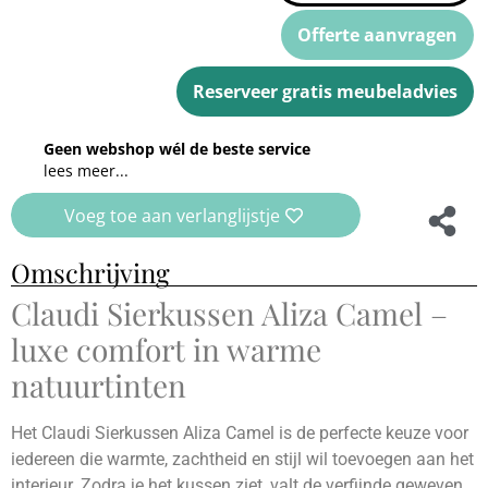
Offerte aanvragen
Reserveer gratis meubeladvies
Geen webshop wél de beste service
lees meer...
Voeg toe aan verlanglijstje
Omschrijving
Claudi Sierkussen Aliza Camel –
luxe comfort in warme
natuurtinten
Het Claudi Sierkussen Aliza Camel is de perfecte keuze voor
iedereen die warmte, zachtheid en stijl wil toevoegen aan het
interieur. Zodra je het kussen ziet, valt de verfijnde geweven