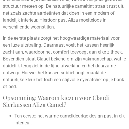
structuur meteen op. De natuurlijke camel­tint straalt rust uit,
net zoals zachte aardetinten dat doen in een modern of
landelijk interieur. Hierdoor past Aliza moeiteloos in
verschillende woonstijlen.
In de eerste plaats zorgt het hoogwaardige materiaal voor
een luxe uitstraling. Daarnaast voelt het kussen heerlijk
zacht aan, waardoor het comfort toevoegt aan elke zithoek.
Bovendien staat Claudi bekend om zijn vakmanschap, wat je
duidelijk terugziet in de fijne afwerking en het duurzame
ontwerp. Hoewel het kussen subtiel oogt, maakt de
natuurlijke kleur het toch een stijlvolle eyecatcher op je bank
of bed.
Opsomming: Waarom kiezen voor Claudi
Sierkussen Aliza Camel?
Ten eerste: het warme camel­kleurige design past in elk
interieur.