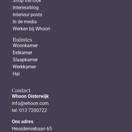
Shop the look
Interieurblog
Interieur posts
In de media
Werken bij Whoon
Ruimtes
Woonkamer
Eetkamer
Slaapkamer
Werkkamer
Hal
Contact
Whoon Oisterwijk
info@whoon.com
tel: 013 7200722
Ons adres
Heusdensebaan 65