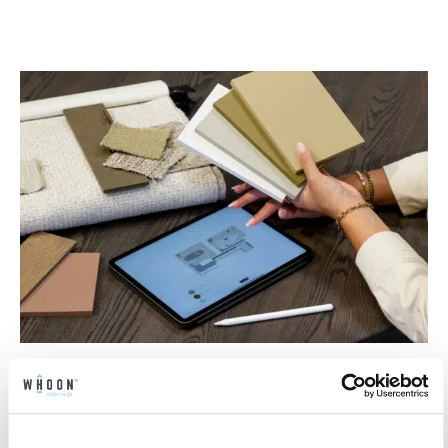
Professioneel interieuradvies
Onze professionele interieurstylisten creeëren
vanuit jouw wensen en behoeften een