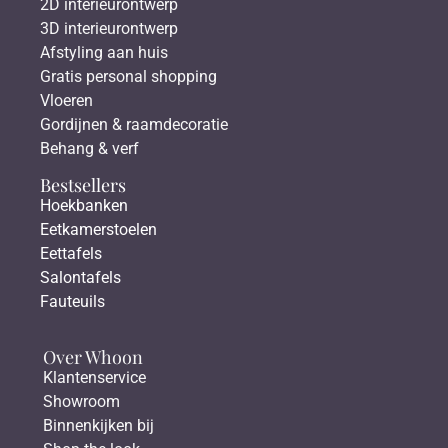
2D interieurontwerp
3D interieurontwerp
Afstyling aan huis
Gratis personal shopping
Vloeren
Gordijnen & raamdecoratie
Behang & verf
Bestsellers
Hoekbanken
Eetkamerstoelen
Eettafels
Salontafels
Fauteuils
Over Whoon
Klantenservice
Showroom
Binnenkijken bij