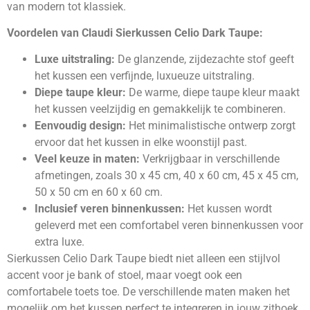
van modern tot klassiek.
Voordelen van Claudi Sierkussen Celio Dark Taupe:
Luxe uitstraling:
De glanzende, zijdezachte stof geeft
het kussen een verfijnde, luxueuze uitstraling.
Diepe taupe kleur:
De warme, diepe taupe kleur maakt
het kussen veelzijdig en gemakkelijk te combineren.
Eenvoudig design:
Het minimalistische ontwerp zorgt
ervoor dat het kussen in elke woonstijl past.
Veel keuze in maten:
Verkrijgbaar in verschillende
afmetingen, zoals 30 x 45 cm, 40 x 60 cm, 45 x 45 cm,
50 x 50 cm en 60 x 60 cm.
Inclusief veren binnenkussen:
Het kussen wordt
geleverd met een comfortabel veren binnenkussen voor
extra luxe.
Sierkussen Celio Dark Taupe biedt niet alleen een stijlvol
accent voor je bank of stoel, maar voegt ook een
comfortabele toets toe. De verschillende maten maken het
mogelijk om het kussen perfect te integreren in jouw zithoek.