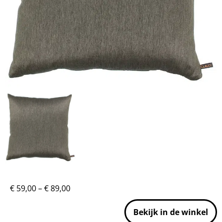
€
59,00
–
€
89,00
Bekijk in de winkel