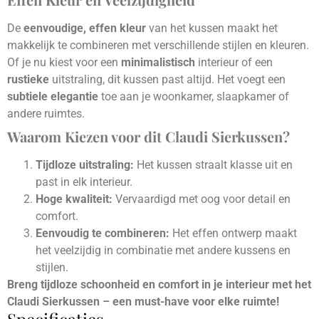
De
eenvoudige, effen kleur
van het kussen maakt het
makkelijk te combineren met verschillende stijlen en kleuren.
Of je nu kiest voor een
minimalistisch
interieur of een
rustieke
uitstraling, dit kussen past altijd. Het voegt een
subtiele elegantie
toe aan je woonkamer, slaapkamer of
andere ruimtes.
Waarom Kiezen voor dit Claudi Sierkussen?
Tijdloze uitstraling:
Het kussen straalt klasse uit en
past in elk interieur.
Hoge kwaliteit:
Vervaardigd met oog voor detail en
comfort.
Eenvoudig te combineren:
Het effen ontwerp maakt
het veelzijdig in combinatie met andere kussens en
stijlen.
Breng tijdloze schoonheid en comfort in je interieur met het
Claudi Sierkussen – een must-have voor elke ruimte!
Specificaties