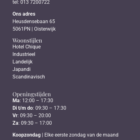
tel: 013 7200722
Ons adres
Heusdensebaan 65
5061PN | Oisterwijk
Woonstijlen
Hotel Chique
Industrieel
Landelijk
Japandi
Scandinavisch
Openingstijden
Ma
: 12:00 – 17:30
Di t/m do
: 09:30 – 17:30
Vr
: 09:30 – 20:00
Za
: 09:30 – 17:00
Koopzondag
| Elke eerste zondag van de maand