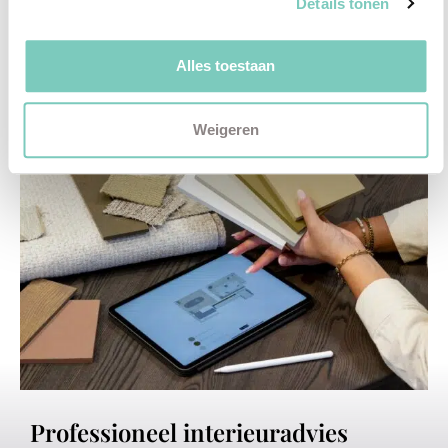
Details tonen
Plan een vrijblijvend advies
Alles toestaan
Weigeren
Professioneel interieuradvies