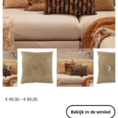
€
49,00
–
€
89,00
Bekijk in de winkel