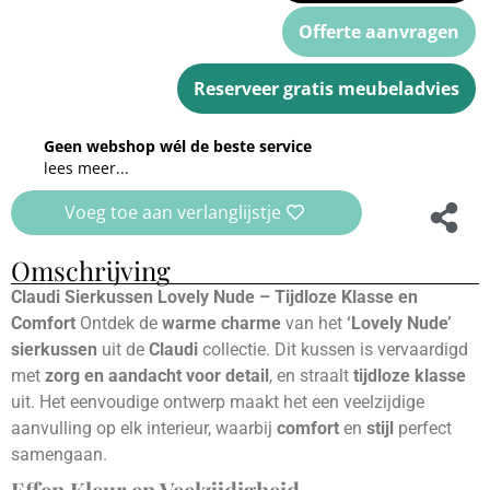
Offerte aanvragen
Reserveer gratis meubeladvies
Geen webshop wél de beste service
lees meer...
Voeg toe aan verlanglijstje
Omschrijving
Claudi Sierkussen Lovely Nude – Tijdloze Klasse en
Comfort
Ontdek de
warme charme
van het
‘Lovely Nude’
sierkussen
uit de
Claudi
collectie. Dit kussen is vervaardigd
met
zorg en aandacht voor detail
, en straalt
tijdloze klasse
uit. Het eenvoudige ontwerp maakt het een veelzijdige
aanvulling op elk interieur, waarbij
comfort
en
stijl
perfect
samengaan.
Effen Kleur en Veelzijdigheid