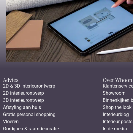
Advies
Over Whoon
2D & 3D interieurontwerp
Klantenservic
2D interieurontwerp
Showroom
3D interieurontwerp
Binnenkijken b
Afstyling aan huis
Shop the look
Gratis personal shopping
Interieurblog
Vloeren
Interieur posts
Gordijnen & raamdecoratie
In de media