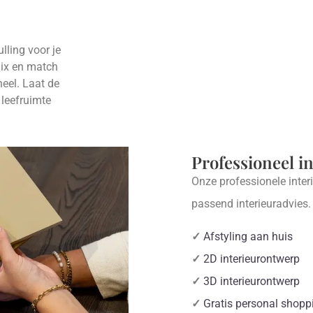
lling voor je
Mix en match
eel. Laat de
 leefruimte
Professioneel i
Onze professionele inter
passend interieuradvies
✓
Afstyling aan huis
✓
2D interieurontwerp
✓
3D interieurontwerp
✓
Gratis personal shopp