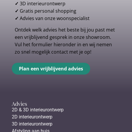
✓
3D interieurontwerp
✓
Gratis personal shopping
✓
Advies van onze woonspecialist
Ontdek welk advies het beste bij jou past met
een vrijblijvend gesprek in onze showroom.
Vul het formulier hieronder in en wij nemen
zo snel mogelijk contact met je op!
Plan een vrijblijvend advies
Advies
2D & 3D interieurontwerp
2D interieurontwerp
3D interieurontwerp
Afstyling aan huis