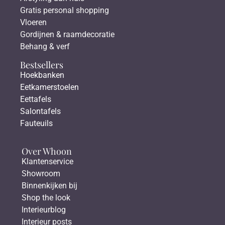
Gratis personal shopping
Vloeren
Gordijnen & raamdecoratie
Behang & verf
Bestsellers
Hoekbanken
Eetkamerstoelen
Eettafels
Salontafels
Fauteuils
Over Whoon
Klantenservice
Showroom
Binnenkijken bij
Shop the look
Interieurblog
Interieur posts