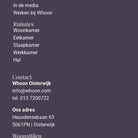
In de media
Werken bij Whoon
Ruimtes
Woonkamer
Eetkamer
Slaapkamer
Werkkamer
Hal
Contact
Whoon Oisterwijk
info@whoon.com
tel: 013 7200722
Ons adres
Heusdensebaan 65
5061PN | Oisterwijk
Woonstijlen