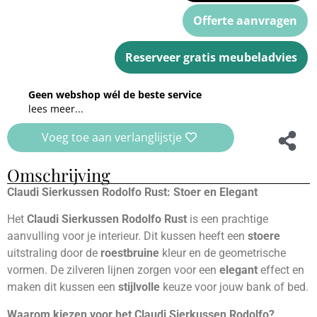
Offerte aanvragen
Reserveer gratis meubeladvies
Geen webshop wél de beste service
lees meer...
Voeg toe aan verlanglijstje
Omschrijving
Claudi Sierkussen Rodolfo Rust: Stoer en Elegant
Het
Claudi Sierkussen Rodolfo Rust
is een prachtige
aanvulling voor je interieur. Dit kussen heeft een
stoere
uitstraling door de
roestbruine
kleur en de geometrische
vormen. De zilveren lijnen zorgen voor een
elegant
effect en
maken dit kussen een
stijlvolle
keuze voor jouw bank of bed.
Waarom kiezen voor het Claudi Sierkussen Rodolfo?