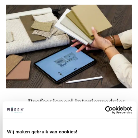
Professioneel interieuradvies
Onze professionele interieurstylisten creeëren
vanuit jouw wensen en behoeften een
passend interieuradvies.
Wij maken gebruik van cookies!