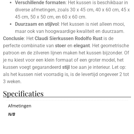
Verschillende formaten
: Het kussen is beschikbaar in
diverse afmetingen, zoals 30 x 45 cm, 40 x 60 cm, 45 x
45 cm, 50 x 50 cm, en 60 x 60 cm.
Duurzaam en stijlvol
: Het kussen is niet alleen mooi,
maar ook van hoogwaardige kwaliteit en duurzaam.
Conclusie
: Het
Claudi Sierkussen Rodolfo Rust
is de
perfecte combinatie van
stoer
en
elegant
. Het geometrische
patroon en de zilveren lijnen maken het kussen bijzonder. Of
je nu kiest voor een klein formaat of een groter model, het
kussen voegt gegarandeerd
stijl
toe aan je interieur. Let op:
als het kussen niet voorradig is, is de levertijd ongeveer 2 tot
3 weken.
Specificaties
Afmetingen
N/B