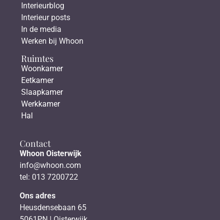
Interieurblog
Interieur posts
In de media
Werken bij Whoon
Ruimtes
Woonkamer
Eetkamer
Slaapkamer
Werkkamer
Hal
Contact
Whoon Oisterwijk
info@whoon.com
tel: 013 7200722
Ons adres
Heusdensebaan 65
5061PN | Oisterwijk