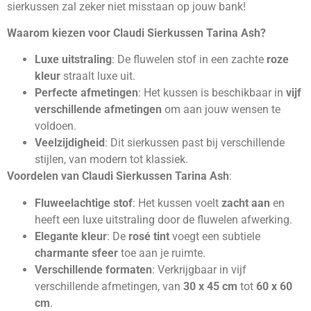
sierkussen zal zeker niet misstaan op jouw bank!
Waarom kiezen voor Claudi Sierkussen Tarina Ash?
Luxe uitstraling
: De fluwelen stof in een zachte
roze
kleur
straalt luxe uit.
Perfecte afmetingen
: Het kussen is beschikbaar in
vijf
verschillende afmetingen
om aan jouw wensen te
voldoen.
Veelzijdigheid
: Dit sierkussen past bij verschillende
stijlen, van modern tot klassiek.
Voordelen van Claudi Sierkussen Tarina Ash
:
Fluweelachtige stof
: Het kussen voelt
zacht aan
en
heeft een luxe uitstraling door de fluwelen afwerking.
Elegante kleur
: De
rosé tint
voegt een subtiele
charmante sfeer
toe aan je ruimte.
Verschillende formaten
: Verkrijgbaar in vijf
verschillende afmetingen, van
30 x 45 cm
tot
60 x 60
cm
.