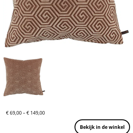
€
69,00
–
€
149,00
Bekijk in de winkel