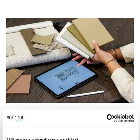
Professioneel interieuradvies
Onze professionele interieurstylisten creeëren
vanuit jouw wensen en behoeften een