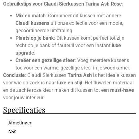
Gebruikstips voor Claudi Sierkussen Tarina Ash Rose
:
Mix en match
: Combineer dit kussen met andere
Claudi kussens
uit onze collectie voor een mooie,
gecoördineerde uitstraling.
Plaats op je bank
: Dit kussen komt perfect tot zijn
recht op je bank of fauteuil voor een instant
luxe
upgrade
.
Creëer een gezellige sfeer
: Voeg meerdere kussens
toe voor een warme, gezellige sfeer in je woonkamer.
Conclusie
: Claudi Sierkussen
Tarina Ash
is het ideale kussen
voor wie op zoek is naar
luxe en stijl
. Het fluwelen materiaal
en de zachte roze kleur maken dit kussen tot een
must-have
voor jouw interieur!
Specificaties
Afmetingen
N/B