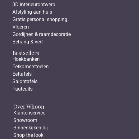
3D interieurontwerp
Afstyling aan huis
Gratis personal shopping
Vloeren
Gordijnen & raamdecoratie
Behang & verf
Bestsellers
Hoekbanken
Eetkamerstoelen
Eettafels
Salontafels
Fauteuils
Over Whoon
Klantenservice
Showroom
Binnenkijken bij
Shop the look