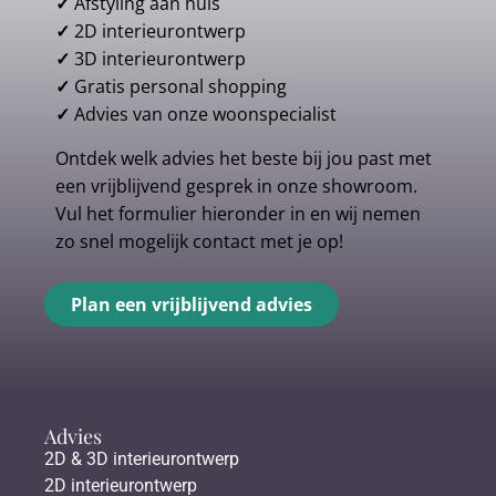
✓
Afstyling aan huis
✓
2D interieurontwerp
✓
3D interieurontwerp
✓
Gratis personal shopping
✓
Advies van onze woonspecialist
Ontdek welk advies het beste bij jou past met
een vrijblijvend gesprek in onze showroom.
Vul het formulier hieronder in en wij nemen
zo snel mogelijk contact met je op!
Plan een vrijblijvend advies
Advies
2D & 3D interieurontwerp
2D interieurontwerp