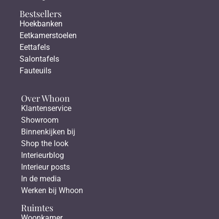
Bestsellers
Hoekbanken
Eetkamerstoelen
Eettafels
Salontafels
Fauteuils
Over Whoon
Klantenservice
Showroom
Binnenkijken bij
Shop the look
Interieurblog
Interieur posts
In de media
Werken bij Whoon
Ruimtes
Woonkamer