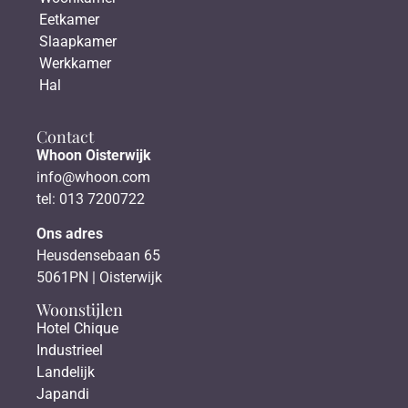
Eetkamer
Slaapkamer
Werkkamer
Hal
Contact
Whoon Oisterwijk
info@whoon.com
tel: 013 7200722
Ons adres
Heusdensebaan 65
5061PN | Oisterwijk
Woonstijlen
Hotel Chique
Industrieel
Landelijk
Japandi