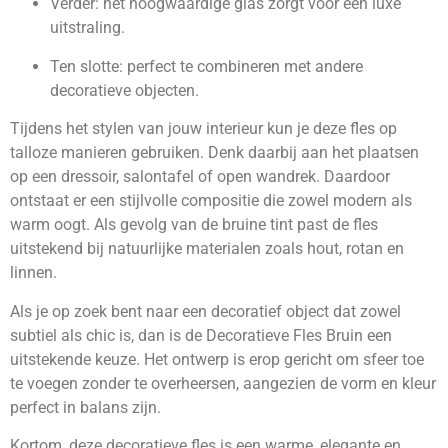
Verder: het hoogwaardige glas zorgt voor een luxe
uitstraling.
Ten slotte: perfect te combineren met andere
decoratieve objecten.
Tijdens het stylen van jouw interieur kun je deze fles op
talloze manieren gebruiken. Denk daarbij aan het plaatsen
op een dressoir, salontafel of open wandrek. Daardoor
ontstaat er een stijlvolle compositie die zowel modern als
warm oogt. Als gevolg van de bruine tint past de fles
uitstekend bij natuurlijke materialen zoals hout, rotan en
linnen.
Als je op zoek bent naar een decoratief object dat zowel
subtiel als chic is, dan is de Decoratieve Fles Bruin een
uitstekende keuze. Het ontwerp is erop gericht om sfeer toe
te voegen zonder te overheersen, aangezien de vorm en kleur
perfect in balans zijn.
Kortom, deze decoratieve fles is een warme, elegante en