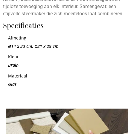
tijdloze toevoeging aan elk interieur. Samengevat: een
stijlvolle sfeermaker die zich moeiteloos laat combineren.
Specificaties
Afmeting
Ø14 x 33 cm, Ø21 x 29 cm
Kleur
Bruin
Materiaal
Glas