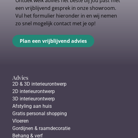
Ontdek welk advies het beste bij jou past met
een vrijblijvend gesprek in onze showroom.
Vul het formulier hieronder in en wij nemen
zo snel mogelijk contact met je op!
Plan een vrijblijvend advies
Advies
2D & 3D interieurontwerp
2D interieurontwerp
3D interieurontwerp
Afstyling aan huis
Gratis personal shopping
Vloeren
Gordijnen & raamdecoratie
Behang & verf