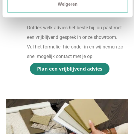
Weigeren
✓
Gratis personal shopping
✓
Advies van onze woonspecialist
Ontdek welk advies het beste bij jou past met
een vrijblijvend gesprek in onze showroom.
Vul het formulier hieronder in en wij nemen zo
snel mogelijk contact met je op!
Plan een vrijblijvend advies