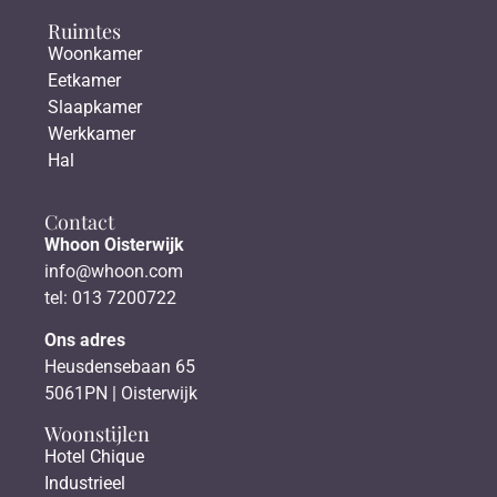
Ruimtes
Woonkamer
Eetkamer
Slaapkamer
Werkkamer
Hal
Contact
Whoon Oisterwijk
info@whoon.com
tel: 013 7200722
Ons adres
Heusdensebaan 65
5061PN | Oisterwijk
Woonstijlen
Hotel Chique
Industrieel