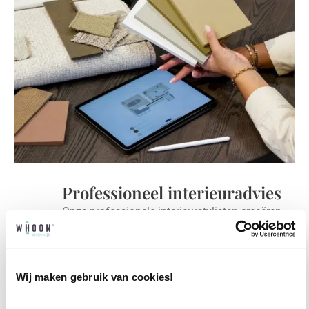
Professioneel interieuradvies
Onze professionele interieurstylisten creeëren
vanuit jouw wensen en behoeften een
passend interieuradvies.
Wij maken gebruik van cookies!
✓
Afstyling aan huis