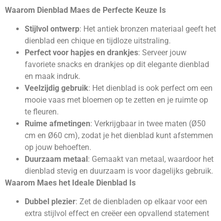
Waarom Dienblad Maes de Perfecte Keuze Is
Stijlvol ontwerp
: Het antiek bronzen materiaal geeft het
dienblad een chique en tijdloze uitstraling.
Perfect voor hapjes en drankjes
: Serveer jouw
favoriete snacks en drankjes op dit elegante dienblad
en maak indruk.
Veelzijdig gebruik
: Het dienblad is ook perfect om een
mooie vaas met bloemen op te zetten en je ruimte op
te fleuren.
Ruime afmetingen
: Verkrijgbaar in twee maten (Ø50
cm en Ø60 cm), zodat je het dienblad kunt afstemmen
op jouw behoeften.
Duurzaam metaal
: Gemaakt van metaal, waardoor het
dienblad stevig en duurzaam is voor dagelijks gebruik.
Waarom Maes het Ideale Dienblad Is
Dubbel plezier
: Zet de dienbladen op elkaar voor een
extra stijlvol effect en creëer een opvallend statement