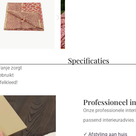
Specificaties
ranje zorgt
ebruikt
felkleed!
Professioneel i
Onze professionele inter
passend interieuradvies
✓
Afstyling aan huis