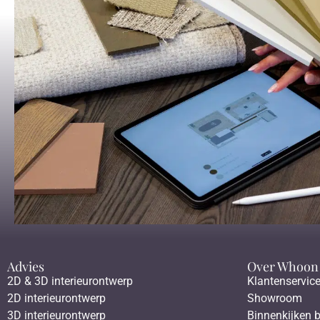
Advies
Over Whoon
2D & 3D interieurontwerp
Klantenservic
2D interieurontwerp
Showroom
3D interieurontwerp
Binnenkijken b