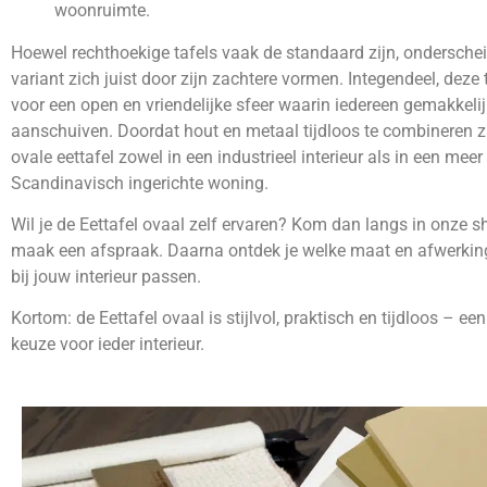
woonruimte.
Hoewel rechthoekige tafels vaak de standaard zijn, onderschei
variant zich juist door zijn zachtere vormen. Integendeel, deze 
voor een open en vriendelijke sfeer waarin iedereen gemakkeli
aanschuiven. Doordat hout en metaal tijdloos te combineren zi
ovale eettafel zowel in een industrieel interieur als in een meer
Scandinavisch ingerichte woning.
Wil je de Eettafel ovaal zelf ervaren? Kom dan langs in onze
maak een afspraak. Daarna ontdek je welke maat en afwerking
bij jouw interieur passen.
Kortom: de Eettafel ovaal is stijlvol, praktisch en tijdloos – ee
keuze voor ieder interieur.