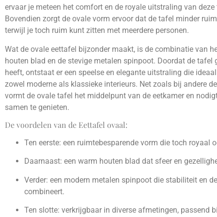
ervaar je meteen het comfort en de royale uitstraling van deze 
Bovendien zorgt de ovale vorm ervoor dat de tafel minder ruim
terwijl je toch ruim kunt zitten met meerdere personen.
Wat de ovale eettafel bijzonder maakt, is de combinatie van 
houten blad en de stevige metalen spinpoot. Doordat de tafel
heeft, ontstaat er een speelse en elegante uitstraling die ideaal
zowel moderne als klassieke interieurs. Net zoals bij andere 
vormt de ovale tafel het middelpunt van de eetkamer en nodigt
samen te genieten.
De voordelen van de Eettafel ovaal:
Ten eerste: een ruimtebesparende vorm die toch royaal o
Daarnaast: een warm houten blad dat sfeer en gezellighe
Verder: een modern metalen spinpoot die stabiliteit en d
combineert.
Ten slotte: verkrijgbaar in diverse afmetingen, passend bi