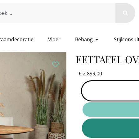
 raamdecoratie
Vloer
Behang
Stijlconsul
EETTAFEL OV
€
2.899,00