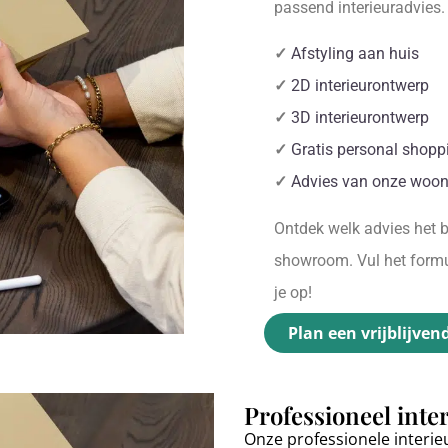
passend interieuradvies
✓
Afstyling aan huis
✓
2D interieurontwerp
✓
3D interieurontwerp
✓
Gratis personal shopp
✓
Advies van onze woon
Ontdek welk advies het be
showroom. Vul het formul
je op!
Plan een vrijblijven
Professioneel inte
Onze professionele interie