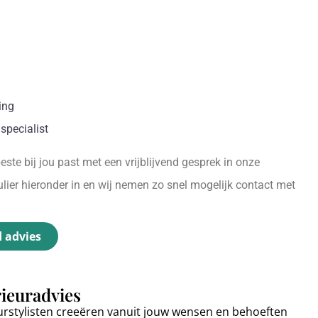
.
ing
specialist
ste bij jou past met een vrijblijvend gesprek in onze
ier hieronder in en wij nemen zo snel mogelijk contact met
d advies
rieuradvies
urstylisten creeëren vanuit jouw wensen en behoeften