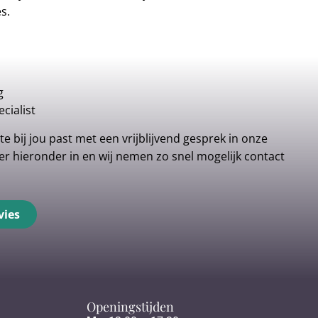
es.
g
cialist
e bij jou past met een vrijblijvend gesprek in onze
r hieronder in en wij nemen zo snel mogelijk contact
vies
Openingstijden