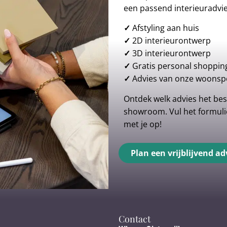
een passend interieuradvi
✓
Afstyling aan huis
✓
2D interieurontwerp
✓
3D interieurontwerp
✓
Gratis personal shoppin
✓
Advies van onze woonspe
Ontdek welk advies het best
showroom. Vul het formulie
met je op!
Plan een vrijblijvend ad
Contact