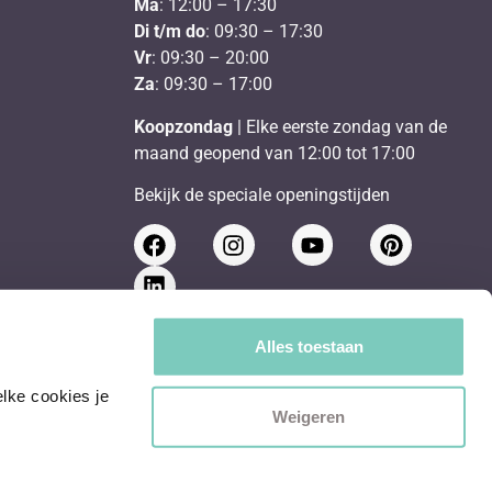
Ma
: 12:00 – 17:30
Di t/m do
: 09:30 – 17:30
Vr
: 09:30 – 20:00
Za
: 09:30 – 17:00
Koopzondag
| Elke eerste zondag van de
maand geopend van 12:00 tot 17:00
Bekijk de speciale openingstijden
Schrijf je in voor de nieuwsbrief
Alles toestaan
ke cookies je 
Send
Weigeren