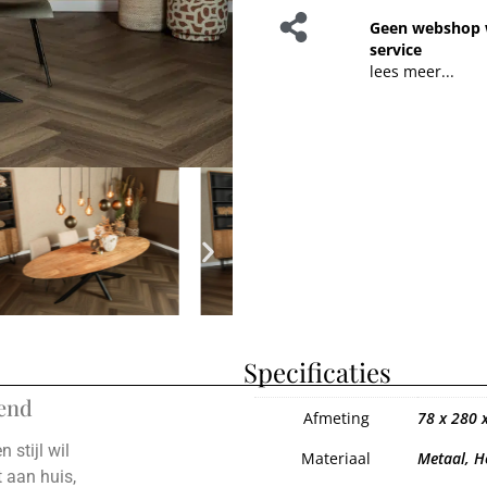
Geen webshop 
service
lees meer...
Specificaties
rend
Afmeting
78 x 280 
 stijl wil
Materiaal
Metaal, H
t aan huis,