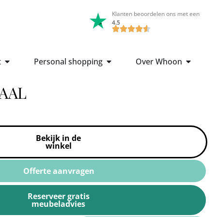
Klanten beoordelen ons met een
4.5
t
Personal shopping
Over Whoon
AAL
Bekijk in de
winkel
Offerte aanvragen
Reserveer gratis
meubeladvies