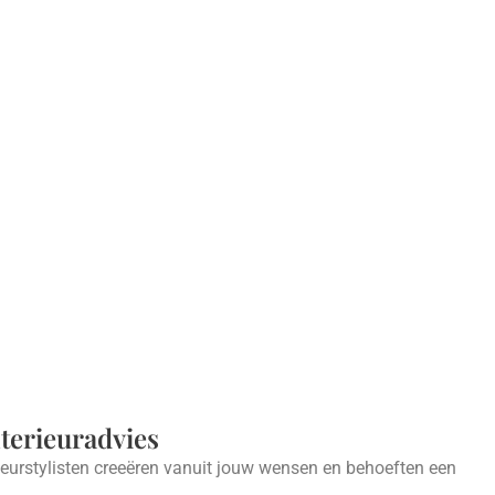
nterieuradvies
ieurstylisten creeëren vanuit jouw wensen en behoeften een