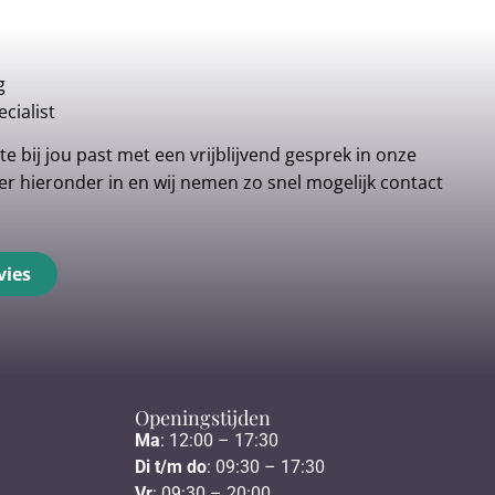
g
cialist
e bij jou past met een vrijblijvend gesprek in onze
r hieronder in en wij nemen zo snel mogelijk contact
vies
Openingstijden
Ma
: 12:00 – 17:30
Di t/m do
: 09:30 – 17:30
Vr
: 09:30 – 20:00