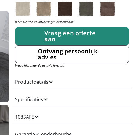
meer kleuren en uitvoeringen beschikbaar
Vraag een offerte
aan
Ontvang persoonlijk
advies
Vraag
hier
naar de actuele levertijd
Productdetails
Specificaties
108SAFE
Garantie & onderhoud