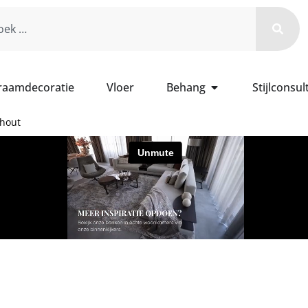
 raamdecoratie
Vloer
Behang
Stijlconsul
hout