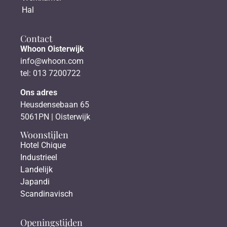
Hal
Contact
Whoon Oisterwijk
info@whoon.com
tel: 013 7200722
Ons adres
Heusdensebaan 65
5061PN | Oisterwijk
Woonstijlen
Hotel Chique
Industrieel
Landelijk
Japandi
Scandinavisch
Openingstijden