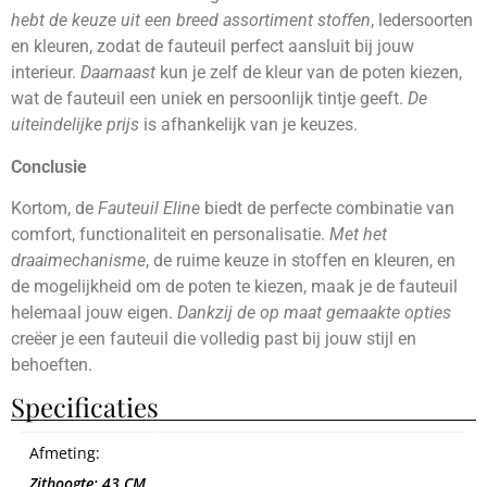
hebt de keuze uit een breed assortiment stoffen
, ledersoorten
en kleuren, zodat de fauteuil perfect aansluit bij jouw
interieur.
Daarnaast
kun je zelf de kleur van de poten kiezen,
wat de fauteuil een uniek en persoonlijk tintje geeft.
De
uiteindelijke prijs
is afhankelijk van je keuzes.
Conclusie
Kortom, de
Fauteuil Eline
biedt de perfecte combinatie van
comfort, functionaliteit en personalisatie.
Met het
draaimechanisme
, de ruime keuze in stoffen en kleuren, en
de mogelijkheid om de poten te kiezen, maak je de fauteuil
helemaal jouw eigen.
Dankzij de op maat gemaakte opties
creëer je een fauteuil die volledig past bij jouw stijl en
behoeften.
Specificaties
Afmeting:
Zithoogte: 43 CM