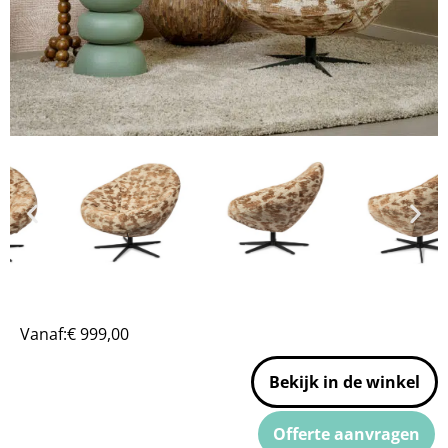
Vanaf:
€
999,00
Bekijk in de winkel
Offerte aanvragen