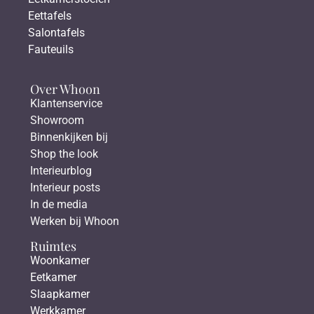
Eettafels
Salontafels
Fauteuils
Over Whoon
Klantenservice
Showroom
Binnenkijken bij
Shop the look
Interieurblog
Interieur posts
In de media
Werken bij Whoon
Ruimtes
Woonkamer
Eetkamer
Slaapkamer
Werkkamer