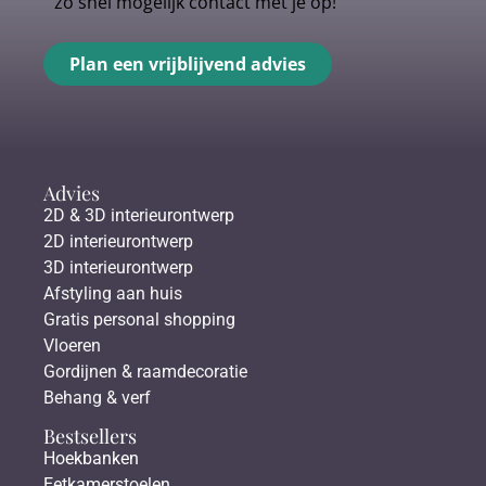
zo snel mogelijk contact met je op!
Plan een vrijblijvend advies
Advies
2D & 3D interieurontwerp
2D interieurontwerp
3D interieurontwerp
Afstyling aan huis
Gratis personal shopping
Vloeren
Gordijnen & raamdecoratie
Behang & verf
Bestsellers
Hoekbanken
Eetkamerstoelen