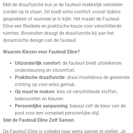
Met de draaifunctie kun je de fauteuil makkelijk verstellen
zonder op te staan.
Dit biedt extra comfort
, vooral tijdens
gesprekken of wanneer je tv kijkt. Het maakt de Fauteuil
Eline een flexibele en praktische keuze voor verschillende
ruimtes.
Bovendien
draagt de draaifunctie bij aan het
dynamische design van de fauteuil.
Waarom Kiezen voor Fauteuil Eline?
Uitzonderlijk comfort
: de fauteuil biedt uitstekende
ondersteuning en zitcomfort.
Praktische draaifunctie
: draai moeiteloos de gewenste
richting op voor extra gemak.
Op maat te maken
: kies uit verschillende stoffen,
ledersoorten en kleuren.
Persoonlijke aanpassing
: bepaal zelf de kleur van de
poot voor een compleet persoonlijke stijl.
Stel de Fauteuil Eline Zelf Samen
De
Fauteuil Eline
is volledig naar wens samen te stellen.
Je