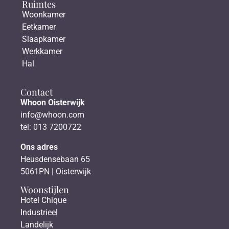
Ruimtes
Woonkamer
Eetkamer
Slaapkamer
Werkkamer
Hal
Contact
Whoon Oisterwijk
info@whoon.com
tel: 013 7200722
Ons adres
Heusdensebaan 65
5061PN | Oisterwijk
Woonstijlen
Hotel Chique
Industrieel
Landelijk