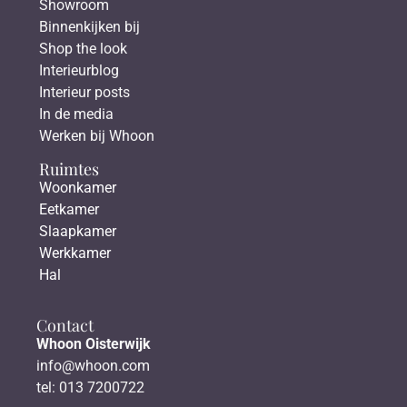
Showroom
Binnenkijken bij
Shop the look
Interieurblog
Interieur posts
In de media
Werken bij Whoon
Ruimtes
Woonkamer
Eetkamer
Slaapkamer
Werkkamer
Hal
Contact
Whoon Oisterwijk
info@whoon.com
tel: 013 7200722