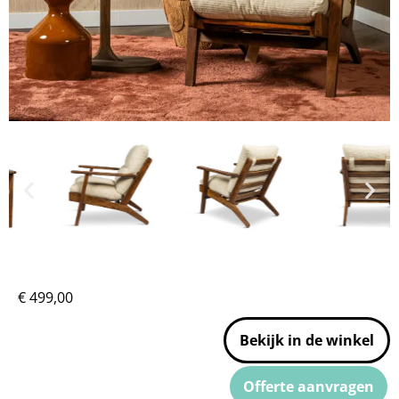
€
499,00
Bekijk in de winkel
Offerte aanvragen