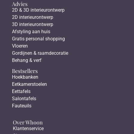
Advies
2D & 3D interieurontwerp
2D interieurontwerp
3D interieurontwerp
Afstyling aan huis
Gratis personal shopping
Vloeren
Gordijnen & raamdecoratie
Behang & verf
Bestsellers
Hoekbanken
Eetkamerstoelen
Eettafels
Salontafels
Fauteuils
Over Whoon
Klantenservice