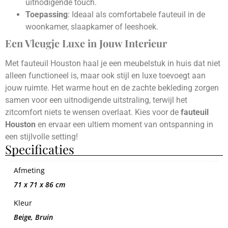
uitnodigende touch.
Toepassing
: Ideaal als comfortabele fauteuil in de
woonkamer, slaapkamer of leeshoek.
Een Vleugje Luxe in Jouw Interieur
Met fauteuil Houston haal je een meubelstuk in huis dat niet
alleen functioneel is, maar ook stijl en luxe toevoegt aan
jouw ruimte. Het warme hout en de zachte bekleding zorgen
samen voor een uitnodigende uitstraling, terwijl het
zitcomfort niets te wensen overlaat. Kies voor de
fauteuil
Houston
en ervaar een ultiem moment van ontspanning in
een stijlvolle setting!
Specificaties
Afmeting
71 x 71 x 86 cm
Kleur
Beige, Bruin