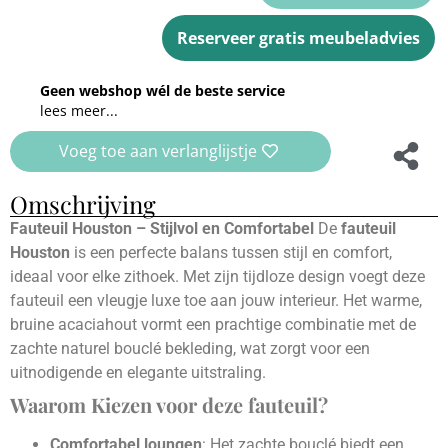
Reserveer gratis meubeladvies
Geen webshop wél de beste service
lees meer...
Voeg toe aan verlanglijstje
Omschrijving
Fauteuil Houston – Stijlvol en Comfortabel
De
fauteuil
Houston
is een perfecte balans tussen stijl en comfort,
ideaal voor elke zithoek. Met zijn tijdloze design voegt deze
fauteuil een vleugje luxe toe aan jouw interieur. Het warme,
bruine acaciahout vormt een prachtige combinatie met de
zachte naturel bouclé bekleding, wat zorgt voor een
uitnodigende en elegante uitstraling.
Waarom Kiezen voor deze fauteuil?
Comfortabel loungen
: Het zachte bouclé biedt een