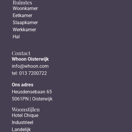
Ruimtes
Woonkamer
Eetkamer
Slaapkamer
Werkkamer
Hal
Contact
Whoon Oisterwijk
info@whoon.com
tel: 013 7200722
Ons adres
Heusdensebaan 65
5061PN | Oisterwijk
Woonstijlen
Hotel Chique
Industrieel
Landelijk