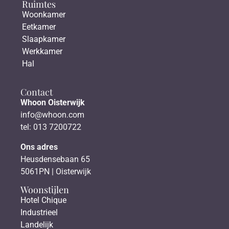
Ruimtes
Woonkamer
Eetkamer
Slaapkamer
Werkkamer
Hal
Contact
Whoon Oisterwijk
info@whoon.com
tel: 013 7200722
Ons adres
Heusdensebaan 65
5061PN | Oisterwijk
Woonstijlen
Hotel Chique
Industrieel
Landelijk