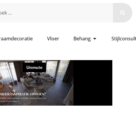
 raamdecoratie
Vloer
Behang
Stijlconsul