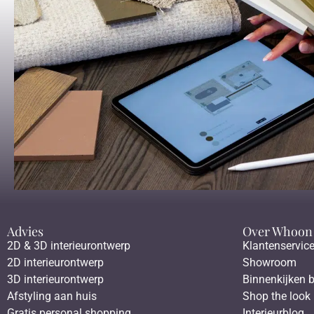
Advies
Over Whoon
2D & 3D interieurontwerp
Klantenservic
2D interieurontwerp
Showroom
3D interieurontwerp
Binnenkijken b
Afstyling aan huis
Shop the look
Gratis personal shopping
Interieurblog