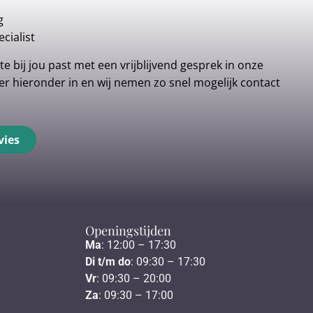
g
cialist
e bij jou past met een vrijblijvend gesprek in onze
r hieronder in en wij nemen zo snel mogelijk contact
vies
Openingstijden
Ma
: 12:00 – 17:30
Di t/m do
: 09:30 – 17:30
Vr
: 09:30 – 20:00
Za
: 09:30 – 17:00