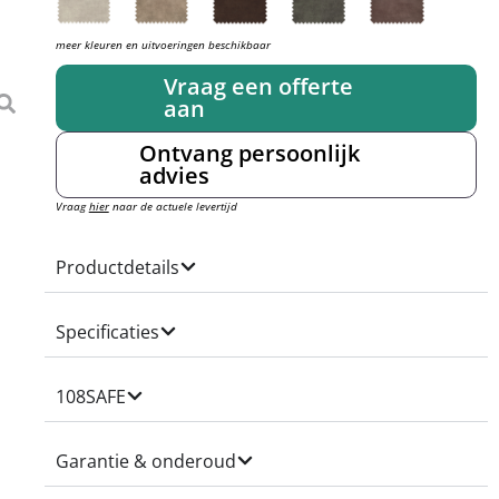
meer kleuren en uitvoeringen beschikbaar
Vraag een offerte
aan
Ontvang persoonlijk
advies
Vraag
hier
naar de actuele levertijd
Productdetails
Specificaties
108SAFE
Garantie & onderoud