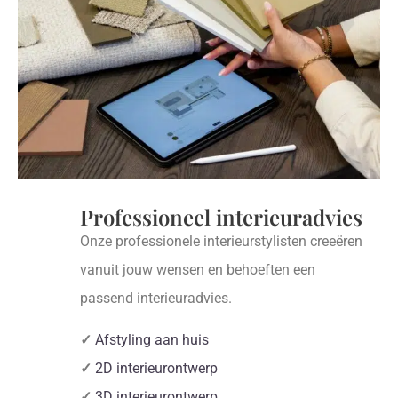
Professioneel interieuradvies
Onze professionele interieurstylisten creeëren
vanuit jouw wensen en behoeften een
passend interieuradvies.
✓
Afstyling aan huis
✓
2D interieurontwerp
✓
3D interieurontwerp