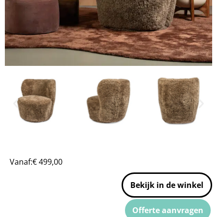
Vanaf:
€
499,00
Bekijk in de winkel
Offerte aanvragen