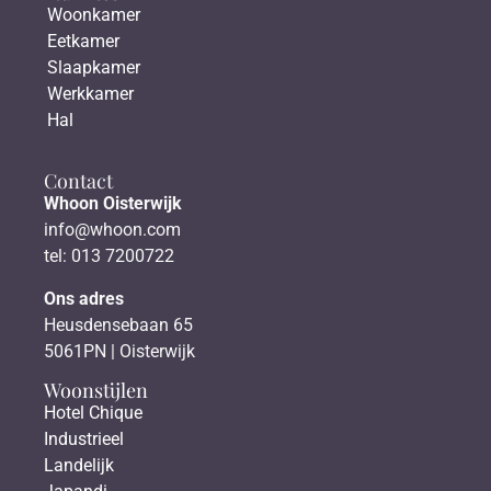
Woonkamer
Eetkamer
Slaapkamer
Werkkamer
Hal
Contact
Whoon Oisterwijk
info@whoon.com
tel: 013 7200722
Ons adres
Heusdensebaan 65
5061PN | Oisterwijk
Woonstijlen
Hotel Chique
Industrieel
Landelijk