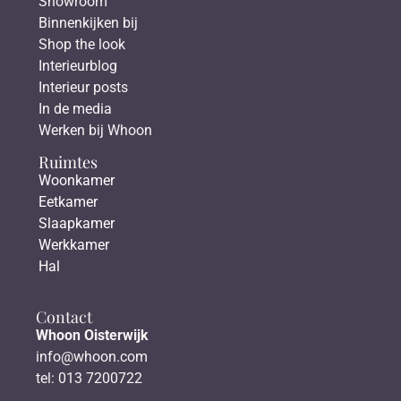
Showroom
Binnenkijken bij
Shop the look
Interieurblog
Interieur posts
In de media
Werken bij Whoon
Ruimtes
Woonkamer
Eetkamer
Slaapkamer
Werkkamer
Hal
Contact
Whoon Oisterwijk
info@whoon.com
tel: 013 7200722