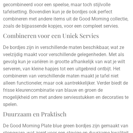
gecombineerd voor een speelse, maar toch stijlvolle
tafelsetting. Bovendien kun je de bordjes ook perfect
combineren met andere items uit de Good Morning collectie,
zoals de bijpassende kopjes, voor een compleet servies.
Combineren voor een Uniek Servies
De bordjes zijn in verschillende maten beschikbaar, wat ze
veelzijdig maakt voor verschillende gelegenheden. Met als
gevolg kun je variëren in grootte afhankelijk van wat je wilt
serveren, van kleine hapjes tot een uitgebreid ontbijt. Het
combineren van verschillende maten maakt je tafel niet
alleen functioneler, maar ook aantrekkelijker. Verder biedt de
frisse kleurencombinatie van blauw en groen de
mogelijkheid om met andere serviesstukken en decoraties te
spelen.
Duurzaam en Praktisch
De Good Morning Plate blue green bordjes zijn gemaakt van
stoneware, wat zorgt voor een stevige en duurzame kwaliteit