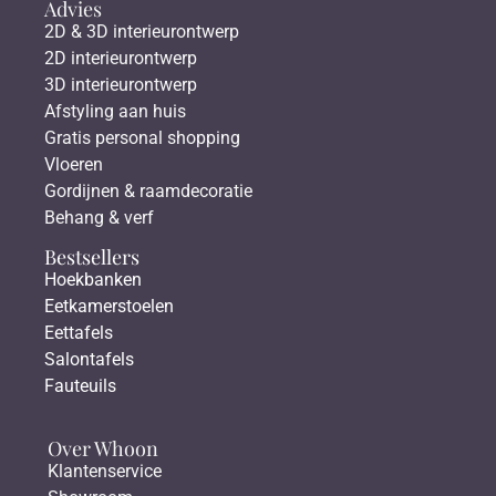
Advies
2D & 3D interieurontwerp
2D interieurontwerp
3D interieurontwerp
Afstyling aan huis
Gratis personal shopping
Vloeren
Gordijnen & raamdecoratie
Behang & verf
Bestsellers
Hoekbanken
Eetkamerstoelen
Eettafels
Salontafels
Fauteuils
Over Whoon
Klantenservice