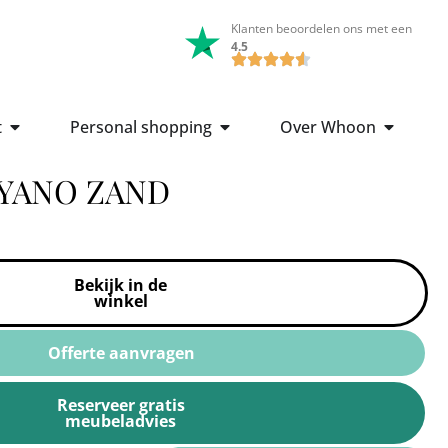
Klanten beoordelen ons met een
4.5
t
Personal shopping
Over Whoon
YANO ZAND
Bekijk in de
winkel
Offerte aanvragen
Reserveer gratis
meubeladvies