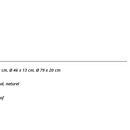
9 cm, Ø 46 x 13 cm, Ø 79 x 20 cm
ud, naturel
tof