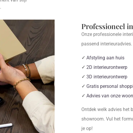
.
Professioneel i
Onze professionele inter
passend interieuradvies
✓
Afstyling aan huis
✓
2D interieurontwerp
✓
3D interieurontwerp
✓
Gratis personal shopp
✓
Advies van onze woon
Ontdek welk advies het be
showroom. Vul het formul
je op!