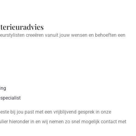
nterieuradvies
ieurstylisten creeëren vanuit jouw wensen en behoeften een
.
ing
specialist
ste bij jou past met een vrijblijvend gesprek in onze
ier hieronder in en wij nemen zo snel mogelijk contact met