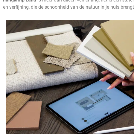
en verfijning, die de schoonheid van de natuur in je huis brengt