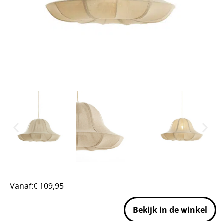
Vanaf:
€
109,95
Bekijk in de winkel