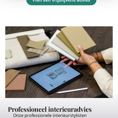
Professioneel interieuradvies
Onze professionele interieurstylisten