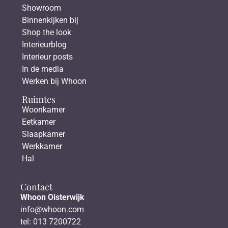
Showroom
Binnenkijken bij
Shop the look
Interieurblog
Interieur posts
In de media
Werken bij Whoon
Ruimtes
Woonkamer
Eetkamer
Slaapkamer
Werkkamer
Hal
Contact
Whoon Oisterwijk
info@whoon.com
tel: 013 7200722