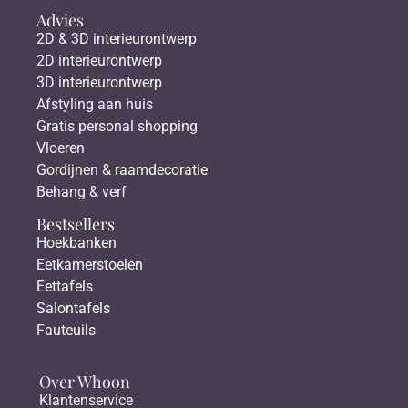
Advies
2D & 3D interieurontwerp
2D interieurontwerp
3D interieurontwerp
Afstyling aan huis
Gratis personal shopping
Vloeren
Gordijnen & raamdecoratie
Behang & verf
Bestsellers
Hoekbanken
Eetkamerstoelen
Eettafels
Salontafels
Fauteuils
Over Whoon
Klantenservice