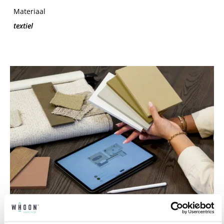
Materiaal
textiel
Professioneel interieuradvies