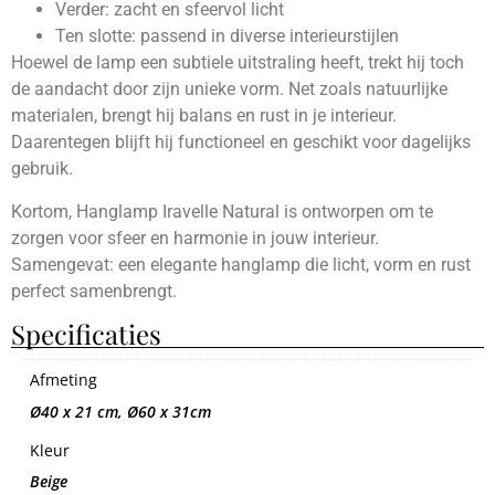
Verder: zacht en sfeervol licht
Ten slotte: passend in diverse interieurstijlen
Hoewel de lamp een subtiele uitstraling heeft, trekt hij toch
de aandacht door zijn unieke vorm. Net zoals natuurlijke
materialen, brengt hij balans en rust in je interieur.
Daarentegen blijft hij functioneel en geschikt voor dagelijks
gebruik.
Kortom, Hanglamp Iravelle Natural is ontworpen om te
zorgen voor sfeer en harmonie in jouw interieur.
Samengevat: een elegante hanglamp die licht, vorm en rust
perfect samenbrengt.
Specificaties
Afmeting
Ø40 x 21 cm, Ø60 x 31cm
Kleur
Beige