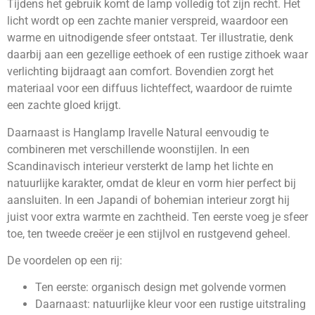
Tijdens het gebruik komt de lamp volledig tot zijn recht. Het
licht wordt op een zachte manier verspreid, waardoor een
warme en uitnodigende sfeer ontstaat. Ter illustratie, denk
daarbij aan een gezellige eethoek of een rustige zithoek waar
verlichting bijdraagt aan comfort. Bovendien zorgt het
materiaal voor een diffuus lichteffect, waardoor de ruimte
een zachte gloed krijgt.
Daarnaast is Hanglamp Iravelle Natural eenvoudig te
combineren met verschillende woonstijlen. In een
Scandinavisch interieur versterkt de lamp het lichte en
natuurlijke karakter, omdat de kleur en vorm hier perfect bij
aansluiten. In een Japandi of bohemian interieur zorgt hij
juist voor extra warmte en zachtheid. Ten eerste voeg je sfeer
toe, ten tweede creëer je een stijlvol en rustgevend geheel.
De voordelen op een rij:
Ten eerste: organisch design met golvende vormen
Daarnaast: natuurlijke kleur voor een rustige uitstraling