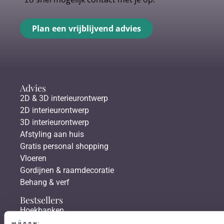
Plan een vrijblijvend advies
Advies
2D & 3D interieurontwerp
2D interieurontwerp
3D interieurontwerp
Afstyling aan huis
Gratis personal shopping
Vloeren
Gordijnen & raamdecoratie
Behang & verf
Bestsellers
Hoekbanken
Eetkamerstoelen