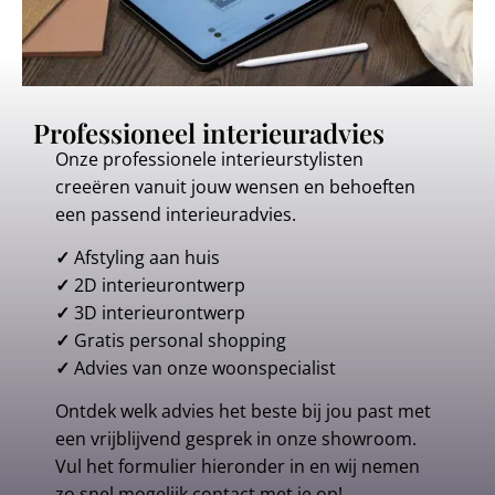
Professioneel interieuradvies
Onze professionele interieurstylisten
creeëren vanuit jouw wensen en behoeften
een passend interieuradvies.
✓
Afstyling aan huis
✓
2D interieurontwerp
✓
3D interieurontwerp
✓
Gratis personal shopping
✓
Advies van onze woonspecialist
Ontdek welk advies het beste bij jou past met
een vrijblijvend gesprek in onze showroom.
Vul het formulier hieronder in en wij nemen
zo snel mogelijk contact met je op!